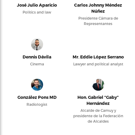
José Julio Aparicio
Carlos Johnny Méndez
Núñez
Politics and law
Presidente Cámara de
Representantes
Dennis Dávila
Mr. Eddie López Serrano
Cinema
Lawyer and political analyst
González Pons MD
Hon. Gabriel “Gaby”
Hernández
Radiologist
Alcalde de Camuy y
presidente de la Federación
de Alcaldes