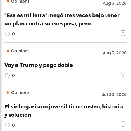
Opinions
Aug 3, 2026
“Esa es mi letra”: negó tres veces bajo tener
un plan contra su exesposa, pero…
0
Opinions
Aug 3, 2026
Voy a Trump y pago doble
0
Opinions
Jul 30, 2026
El sinhogarismo juvenil tiene rostro, historia
y solución
0