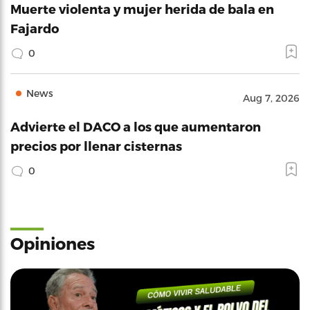
Muerte violenta y mujer herida de bala en
Fajardo
0
News
Aug 7, 2026
Advierte el DACO a los que aumentaron
precios por llenar cisternas
0
Opiniones