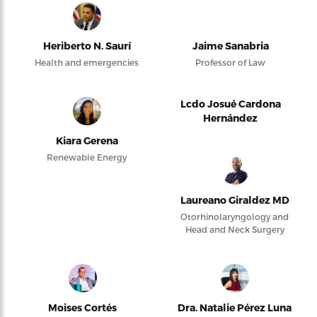
Heriberto N. Saurí
Jaime Sanabria
Health and emergencies
Professor of Law
Lcdo Josué Cardona
Hernández
Kiara Gerena
Renewable Energy
Laureano Giraldez MD
Otorhinolaryngology and
Head and Neck Surgery
Moises Cortés
Dra. Natalie Pérez Luna