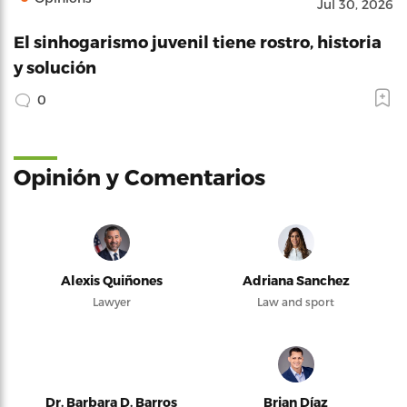
Jul 30, 2026
El sinhogarismo juvenil tiene rostro, historia
y solución
0
Opinión y Comentarios
Alexis Quiñones
Adriana Sanchez
Lawyer
Law and sport
Dr. Barbara D. Barros
Brian Díaz