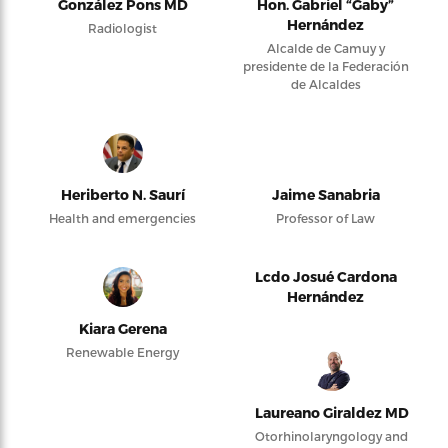
González Pons MD
Hon. Gabriel “Gaby”
Hernández
Radiologist
Alcalde de Camuy y
presidente de la Federación
de Alcaldes
Heriberto N. Saurí
Jaime Sanabria
Health and emergencies
Professor of Law
Lcdo Josué Cardona
Hernández
Kiara Gerena
Renewable Energy
Laureano Giraldez MD
Otorhinolaryngology and