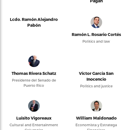
Pagán
Lcdo. Ramón Alejandro
Pabón
Ramón L. Rosario Cortés
Politics and law
Thomas Rivera Schatz
Víctor García San
Inocencio
Presidente del Senado de
Puerto Rico
Politics and justice
Luisito Vigoreaux
William Maldonado
Cultural and Entertainment
Economista y Estratega