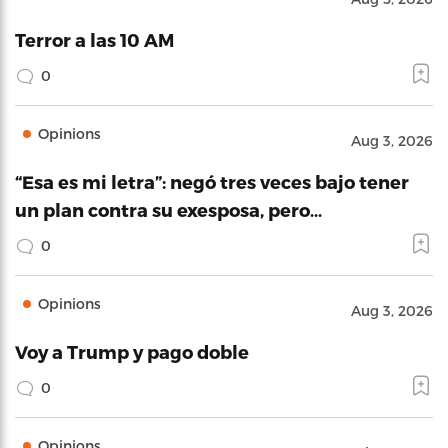
Terror a las 10 AM
0
Opinions
Aug 3, 2026
“Esa es mi letra”: negó tres veces bajo tener
un plan contra su exesposa, pero…
0
Opinions
Aug 3, 2026
Voy a Trump y pago doble
0
Opinions