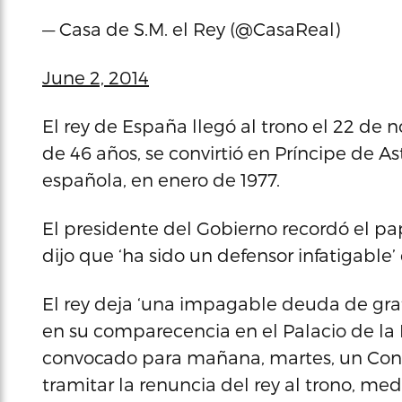
— Casa de S.M. el Rey (@CasaReal)
June 2, 2014
El rey de España llegó al trono el 22 de 
de 46 años, se convirtió en Príncipe de As
española, en enero de 1977.
El presidente del Gobierno recordó el pap
dijo que ‘ha sido un defensor infatigable’
El rey deja ‘una impagable deuda de grat
en su comparecencia en el Palacio de la 
convocado para mañana, martes, un Conse
tramitar la renuncia del rey al trono, m