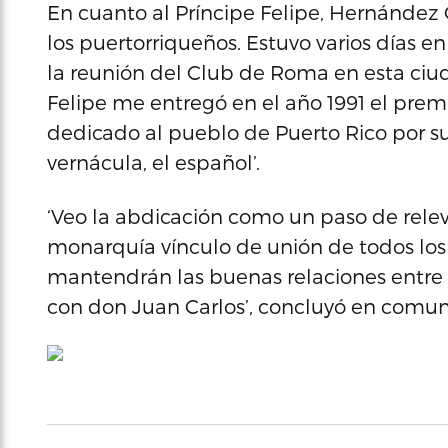
En cuanto al Príncipe Felipe, Hernández
los puertorriqueños. Estuvo varios días e
la reunión del Club de Roma en esta ciu
Felipe me entregó en el año 1991 el premi
dedicado al pueblo de Puerto Rico por s
vernácula, el español’.
‘Veo la abdicación como un paso de relev
monarquía vínculo de unión de todos los
mantendrán las buenas relaciones entre
con don Juan Carlos’, concluyó en comuni