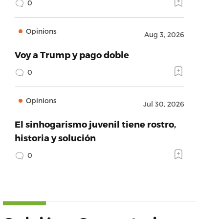
0
Opinions
Aug 3, 2026
Voy a Trump y pago doble
0
Opinions
Jul 30, 2026
El sinhogarismo juvenil tiene rostro,
historia y solución
0