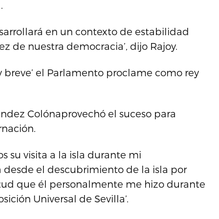
.
sarrollará en un contexto de estabilidad
z de nuestra democracia’, dijo Rajoy.
y breve’ el Parlamento proclame como rey
ández Colónaprovechó el suceso para
rnación.
 su visita a la isla durante mi
a desde el descubrimiento de la isla por
citud que él personalmente me hizo durante
sición Universal de Sevilla’.