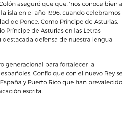
 Colón aseguró que que, ‘nos conoce bien a
n la isla en el año 1996, cuando celebramos
dad de Ponce. Como Príncipe de Asturias,
o Príncipe de Asturias en las Letras
u destacada defensa de nuestra lengua
o generacional para fortalecer la
 españoles. Confío que con el nuevo Rey se
 España y Puerto Rico que han prevalecido
cación escrita.