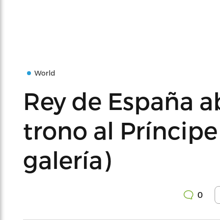
World
Rey de España ab
trono al Príncipe
galería)
0