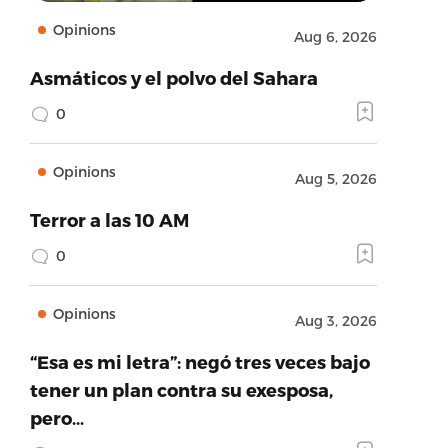
Opinions
Aug 6, 2026
Asmáticos y el polvo del Sahara
0
Opinions
Aug 5, 2026
Terror a las 10 AM
0
Opinions
Aug 3, 2026
“Esa es mi letra”: negó tres veces bajo
tener un plan contra su exesposa,
pero…