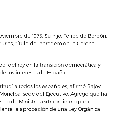
noviembre de 1975. Su hijo, Felipe de Borbón,
turias, título del heredero de la Corona
el del rey en la transición democrática y
 de los intereses de España.
itud’ a todos los españoles, afirmó Rajoy
Moncloa, sede del Ejecutivo. Agregó que ha
jo de Ministros extraordinario para
ediante la aprobación de una Ley Orgánica