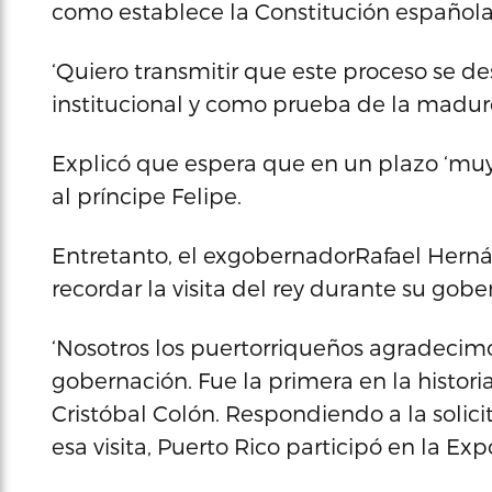
como establece la Constitución española
‘Quiero transmitir que este proceso se de
institucional y como prueba de la madure
Explicó que espera que en un plazo ‘mu
al príncipe Felipe.
Entretanto, el exgobernadorRafael Hern
recordar la visita del rey durante su gobe
‘Nosotros los puertorriqueños agradecimos
gobernación. Fue la primera en la histori
Cristóbal Colón. Respondiendo a la soli
esa visita, Puerto Rico participó en la Expo