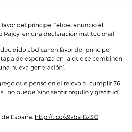
favor del príncipe Felipe, anunció el
 Rajoy, en una declaración institucional.
 decidido abdicar en favor del príncipe
 etapa de esperanza en la que se combinen
 una nueva generación’.
regó que pensó en el relevo al cumplir 76
’, no puede ‘sino sentir orgullo y gratitud’
na de España.
http://t.co/s9vbalBzSO