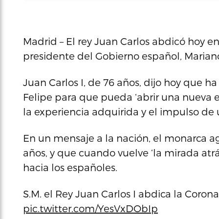
Madrid – El rey Juan Carlos abdicó hoy en 
presidente del Gobierno español, Mariano
Juan Carlos I, de 76 años, dijo hoy que ha
Felipe para que pueda ‘abrir una nueva
la experiencia adquirida y el impulso de
En un mensaje a la nación, el monarca ag
años, y que cuando vuelve ‘la mirada atrás
hacia los españoles.
S.M. el Rey Juan Carlos I abdica la Coro
pic.twitter.com/YesVxDObIp