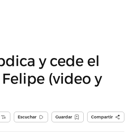
dica y cede el
 Felipe (video y
Escuchar
Guardar
Compartir