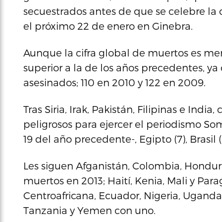
secuestrados antes de que se celebre la c
el próximo 22 de enero en Ginebra.
Aunque la cifra global de muertos es me
superior a la de los años precedentes, ya
asesinados; 110 en 2010 y 122 en 2009.
Tras Siria, Irak, Pakistán, Filipinas e Indi
peligrosos para ejercer el periodismo Som
19 del año precedente-, Egipto (7), Brasil 
Les siguen Afganistán, Colombia, Honduras
muertos en 2013; Haití, Kenia, Mali y Par
Centroafricana, Ecuador, Nigeria, Ugand
Tanzania y Yemen con uno.