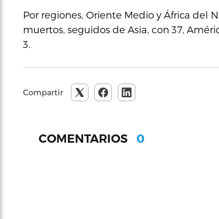
Por regiones, Oriente Medio y África del 
muertos, seguidos de Asia, con 37, América
3.
Compartir
0
COMENTARIOS