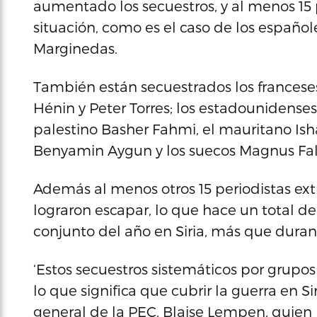
aumentado los secuestros, y al menos 15
situación, como es el caso de los español
Marginedas.
También están secuestrados los franceses 
Hénin y Peter Torres; los estadounidenses
palestino Basher Fahmi, el mauritano Isha
Benyamin Aygun y los suecos Magnus Fa
Además al menos otros 15 periodistas ext
lograron escapar, lo que hace un total de
conjunto del año en Siria, más que duran
‘Estos secuestros sistemáticos por grupo
lo que significa que cubrir la guerra en Si
general de la PEC, Blaise Lempen, quien p