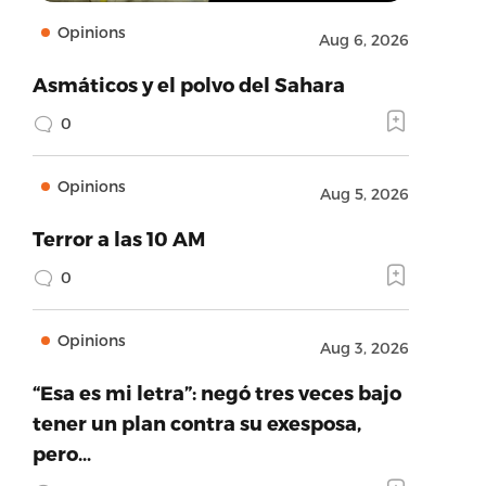
Opinions
Aug 6, 2026
Asmáticos y el polvo del Sahara
0
Opinions
Aug 5, 2026
Terror a las 10 AM
0
Opinions
Aug 3, 2026
“Esa es mi letra”: negó tres veces bajo
tener un plan contra su exesposa,
pero…