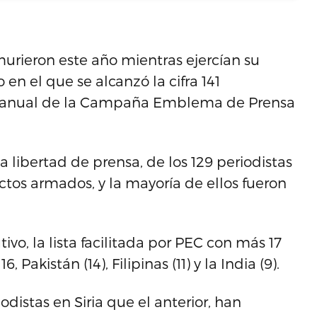
murieron este año mientras ejercían su
en el que se alcanzó la cifra 141
e anual de la Campaña Emblema de Prensa
 libertad de prensa, de los 129 periodistas
ictos armados, y la mayoría de ellos fueron
vo, la lista facilitada por PEC con más 17
 Pakistán (14), Filipinas (11) y la India (9).
istas en Siria que el anterior, han