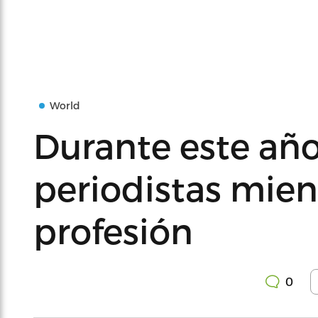
World
Durante este añ
periodistas mien
profesión
0