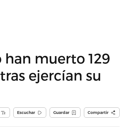
o han muerto 129
tras ejercían su
Escuchar
Guardar
Compartir