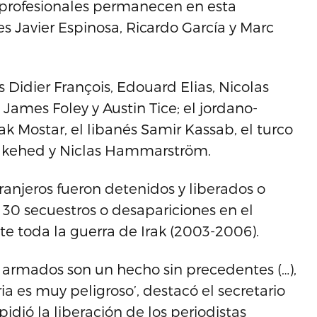
 profesionales permanecen en esta
es Javier Espinosa, Ricardo García y Marc
Didier François, Edouard Elias, Nicolas
 James Foley y Austin Tice; el jordano-
k Mostar, el libanés Samir Kassab, el turco
lkehed y Niclas Hammarström.
ranjeros fueron detenidos y liberados o
 30 secuestros o desapariciones en el
te toda la guerra de Irak (2003-2006).
s armados son un hecho sin precedentes (…),
ria es muy peligroso’, destacó el secretario
idió la liberación de los periodistas