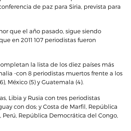
onferencia de paz para Siria, prevista para
nor que el año pasado, sigue siendo
 que en 2011 107 periodistas fueron
a, completan la lista de los diez países más
alia -con 8 periodistas muertos frente a los
(6), México (5) y Guatemala (4).
, Libia y Rusia con tres periodistas
aguay con dos; y Costa de Marfil, República
a, Perú, República Democrática del Congo,