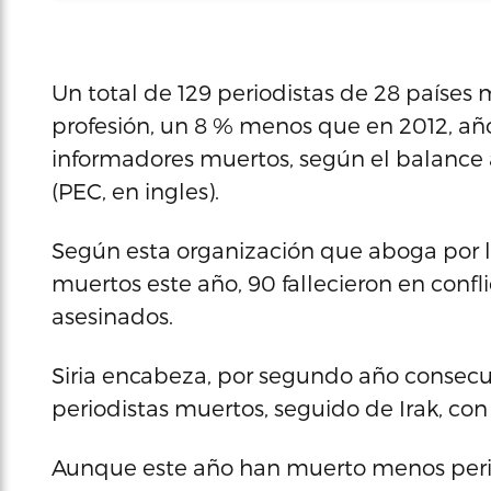
Un total de 129 periodistas de 28 países 
profesión, un 8 % menos que en 2012, año 
informadores muertos, según el balanc
(PEC, en ingles).
Según esta organización que aboga por la
muertos este año, 90 fallecieron en confl
asesinados.
Siria encabeza, por segundo año consecuti
periodistas muertos, seguido de Irak, con 16,
Aunque este año han muerto menos period