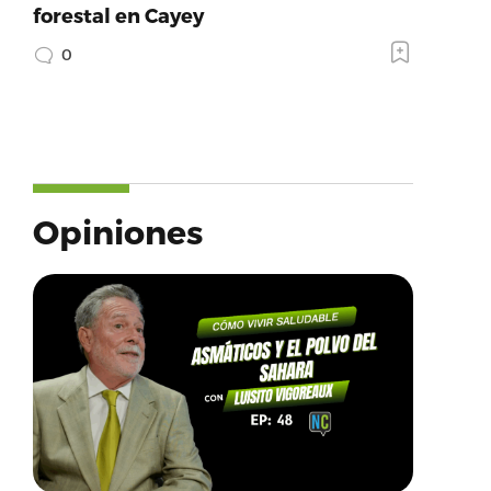
forestal en Cayey
0
Opiniones