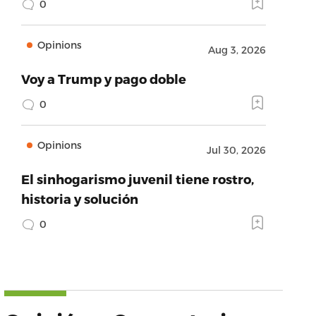
0
Opinions
Aug 3, 2026
Voy a Trump y pago doble
0
Opinions
Jul 30, 2026
El sinhogarismo juvenil tiene rostro,
historia y solución
0