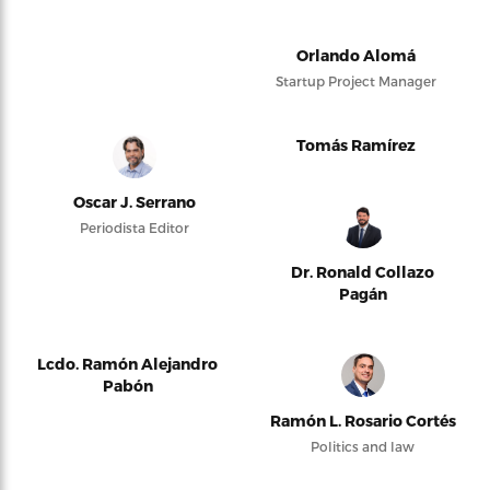
Orlando Alomá
Startup Project Manager
Tomás Ramírez
Oscar J. Serrano
Periodista Editor
Dr. Ronald Collazo
Pagán
Lcdo. Ramón Alejandro
Pabón
Ramón L. Rosario Cortés
Politics and law