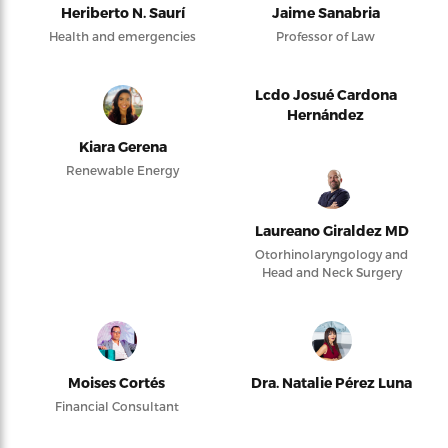
Heriberto N. Saurí
Jaime Sanabria
Health and emergencies
Professor of Law
Lcdo Josué Cardona
Hernández
Kiara Gerena
Renewable Energy
Laureano Giraldez MD
Otorhinolaryngology and
Head and Neck Surgery
Moises Cortés
Dra. Natalie Pérez Luna
Financial Consultant