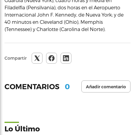
Guardia (Nueva York), cuatro horas y media en
Filadelfia (Pensilvania), dos horas en el Aeropuerto
Internacional John F. Kennedy, de Nueva York; y de
40 minutos en Cleveland (Ohio), Memphis
(Tennessee) y Charlotte (Carolina del Norte).
Compartir
0
COMENTARIOS
Añadir comentario
Lo Último