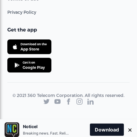
Privacy Policy
Get the app
Download on the
App Store
Get it on
Google Play
© 2021 360 Telecom Corporation. All rights reserved.
Noticel
×
Download
Breaking news. Fast. Reliable.