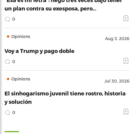
un plan contra su exesposa, pero…
0
Opinions
Aug 3, 2026
Voy a Trump y pago doble
0
Opinions
Jul 30, 2026
El sinhogarismo juvenil tiene rostro, historia
y solución
0