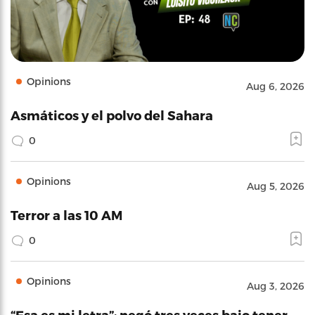
Opinions
Aug 6, 2026
Asmáticos y el polvo del Sahara
0
Opinions
Aug 5, 2026
Terror a las 10 AM
0
Opinions
Aug 3, 2026
“Esa es mi letra”: negó tres veces bajo tener