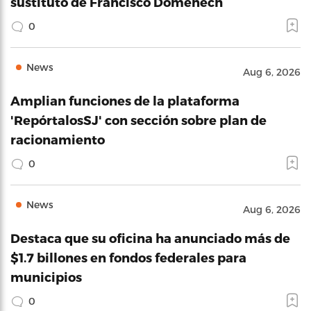
sustituto de Francisco Domenech
0
News
Aug 6, 2026
Amplian funciones de la plataforma
'RepórtalosSJ' con sección sobre plan de
racionamiento
0
News
Aug 6, 2026
Destaca que su oficina ha anunciado más de
$1.7 billones en fondos federales para
municipios
0