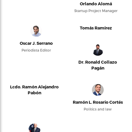
Orlando Alomá
Startup Project Manager
Tomás Ramírez
Oscar J. Serrano
Periodista Editor
Dr. Ronald Collazo
Pagán
Lcdo. Ramón Alejandro
Pabón
Ramón L. Rosario Cortés
Politics and law