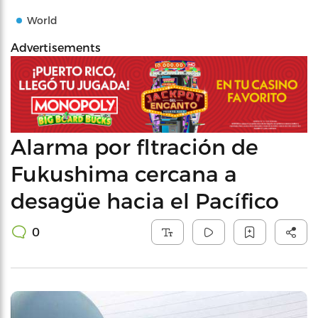
World
Advertisements
Alarma por fltración de
Fukushima cercana a
desagüe hacia el Pacífico
0