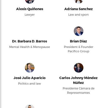
Alexis Quiñones
Adriana Sanchez
Lawyer
Law and sport
Dr. Barbara D. Barros
Brian Díaz
Mental Health & Menopause
President & Founder
Pacifico Group
José Julio Aparicio
Carlos Johnny Méndez
Núñez
Politics and law
Presidente Cámara de
Representantes