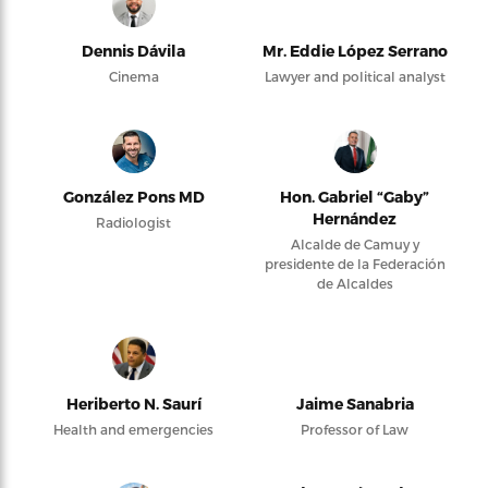
Dennis Dávila
Mr. Eddie López Serrano
Cinema
Lawyer and political analyst
González Pons MD
Hon. Gabriel “Gaby”
Hernández
Radiologist
Alcalde de Camuy y
presidente de la Federación
de Alcaldes
Heriberto N. Saurí
Jaime Sanabria
Health and emergencies
Professor of Law