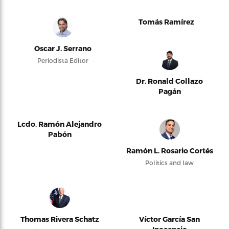
Tomás Ramírez
Oscar J. Serrano
Periodista Editor
Dr. Ronald Collazo
Pagán
Lcdo. Ramón Alejandro
Pabón
Ramón L. Rosario Cortés
Politics and law
Thomas Rivera Schatz
Víctor García San