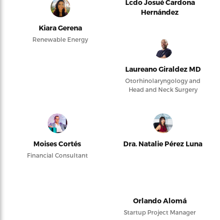
Lcdo Josué Cardona
Hernández
Kiara Gerena
Renewable Energy
Laureano Giraldez MD
Otorhinolaryngology and
Head and Neck Surgery
Moises Cortés
Dra. Natalie Pérez Luna
Financial Consultant
Orlando Alomá
Startup Project Manager