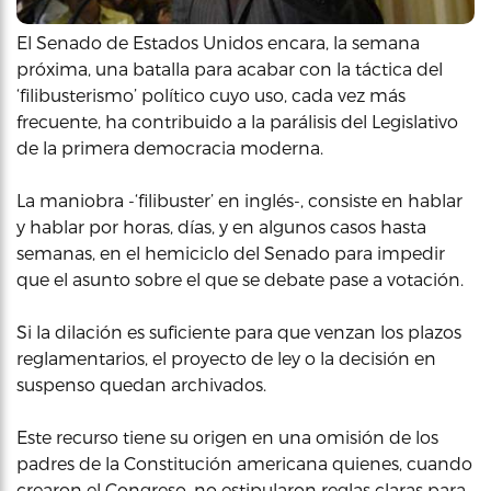
El Senado de Estados Unidos encara, la semana
próxima, una batalla para acabar con la táctica del
‘filibusterismo’ político cuyo uso, cada vez más
frecuente, ha contribuido a la parálisis del Legislativo
de la primera democracia moderna.
La maniobra -‘filibuster’ en inglés-, consiste en hablar
y hablar por horas, días, y en algunos casos hasta
semanas, en el hemiciclo del Senado para impedir
que el asunto sobre el que se debate pase a votación.
Si la dilación es suficiente para que venzan los plazos
reglamentarios, el proyecto de ley o la decisión en
suspenso quedan archivados.
Este recurso tiene su origen en una omisión de los
padres de la Constitución americana quienes, cuando
crearon el Congreso, no estipularon reglas claras para