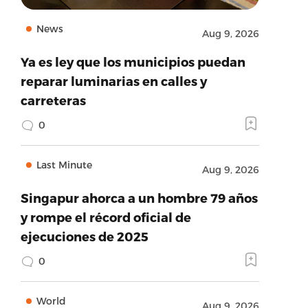
News
Aug 9, 2026
Ya es ley que los municipios puedan
reparar luminarias en calles y
carreteras
0
Last Minute
Aug 9, 2026
Singapur ahorca a un hombre 79 años
y rompe el récord oficial de
ejecuciones de 2025
0
World
Aug 9, 2026