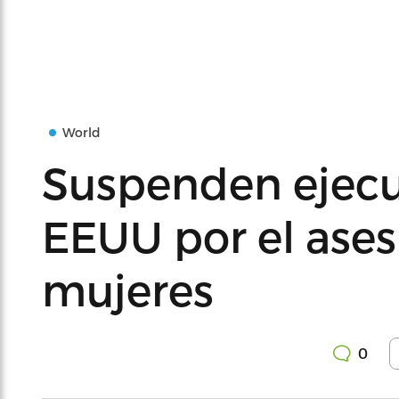
World
Suspenden ejecu
EEUU por el ases
mujeres
0