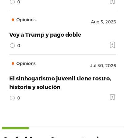
0
Opinions
Aug 3, 2026
Voy a Trump y pago doble
0
Opinions
Jul 30, 2026
El sinhogarismo juvenil tiene rostro,
historia y solución
0