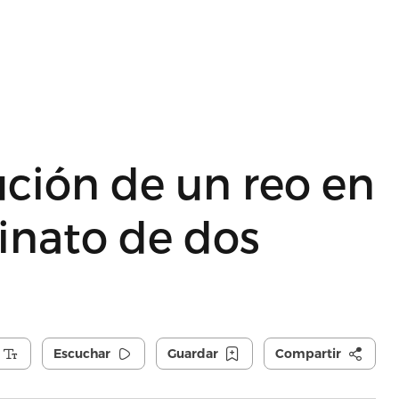
ción de un reo en
inato de dos
Escuchar
Guardar
Compartir