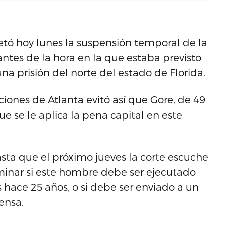
etó hoy lunes la suspensión temporal de la
ntes de la hora en la que estaba previsto
una prisión del norte del estado de Florida.
ciones de Atlanta evitó así que Gore, de 49
que se le aplica la pena capital en este
sta que el próximo jueves la corte escuche
minar si este hombre debe ser ejecutado
s hace 25 años, o si debe ser enviado a un
ensa.