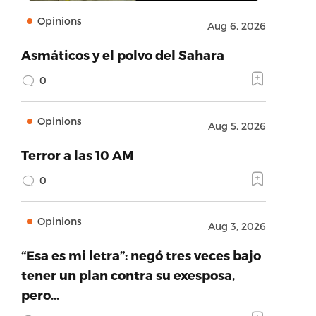
Opinions
Aug 6, 2026
Asmáticos y el polvo del Sahara
0
Opinions
Aug 5, 2026
Terror a las 10 AM
0
Opinions
Aug 3, 2026
“Esa es mi letra”: negó tres veces bajo
tener un plan contra su exesposa,
pero…