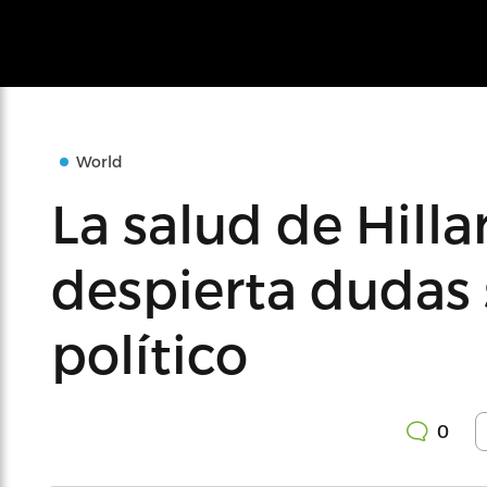
World
La salud de Hilla
despierta dudas 
político
0