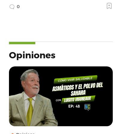
0
Opiniones