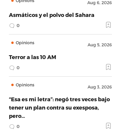
Opinions
Aug 6, 2026
Asmáticos y el polvo del Sahara
0
Opinions
Aug 5, 2026
Terror a las 10 AM
0
Opinions
Aug 3, 2026
“Esa es mi letra”: negó tres veces bajo
tener un plan contra su exesposa,
pero…
0