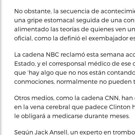
No obstante, la secuencia de acontecimi
una gripe estomacal seguida de una con
alimentado las teorías de quienes ven una
oficial, como la definió el exembajador
La cadena NBC reclamó esta semana acces
Estado, y el corresponsal médico de ese c
que ‘hay algo que no nos están contand
conmociones, normalmente no pueden tra
Otros medios, como la cadena CNN, han c
en la vena cerebral que padece Clinton
le obligará a medicarse durante meses.
Según Jack Ansell, un experto en trombos