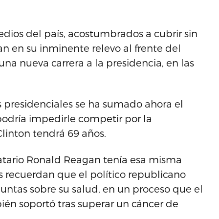
edios del país, acostumbrados a cubrir sin
an en su inminente relevo al frente del
a nueva carrera a la presidencia, en las
s presidenciales se ha sumado ahora el
a podría impedirle competir por la
Clinton tendrá 69 años.
tario Ronald Reagan tenía esa misma
s recuerdan que el político republicano
ntas sobre su salud, en un proceso que el
én soportó tras superar un cáncer de