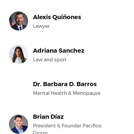
Alexis Quiñones
Lawyer
Adriana Sanchez
Law and sport
Dr. Barbara D. Barros
Mental Health & Menopause
Brian Díaz
President & Founder Pacifico
Group