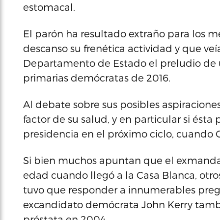
estomacal.
El parón ha resultado extraño para los m
descanso su frenética actividad y que veí
Departamento de Estado el preludio de un
primarias demócratas de 2016.
Al debate sobre sus posibles aspiracione
factor de su salud, y en particular si ést
presidencia en el próximo ciclo, cuando 
Si bien muchos apuntan que el exmanda
edad cuando llegó a la Casa Blanca, otro
tuvo que responder a innumerables pregu
excandidato demócrata John Kerry tambi
próstata en 2004.