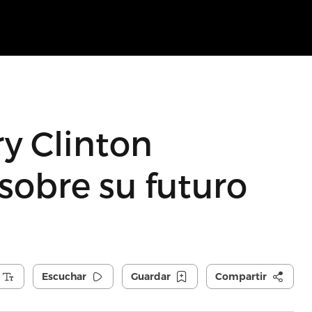
ry Clinton
sobre su futuro
Escuchar
Guardar
Compartir