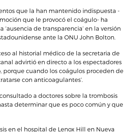
entos que la han mantenido indispuesta -
moción que le provocó el coágulo- ha
 ‘ausencia de transparencia’ en la versión
 estadounidense ante la ONU John Bolton.
o al historial médico de la secretaria de
anal advirtió en directo a los espectadores
o, porque cuando los coágulos proceden de
tarse con anticoagulantes’.
onsultado a doctores sobre la trombosis
 hasta determinar que es poco común y que
is en el hospital de Lenox Hill en Nueva