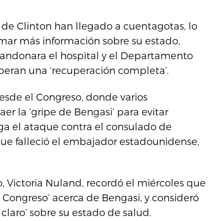
de Clinton han llegado a cuentagotas, lo
mar más información sobre su estado,
bandonara el hospital y el Departamento
peran una ‘recuperación completa’.
esde el Congreso, donde varios
er la ‘gripe de Bengasi’ para evitar
ga el ataque contra el consulado de
 que falleció el embajador estadounidense,
 Victoria Nuland, recordó el miércoles que
l Congreso’ acerca de Bengasi, y consideró
laro’ sobre su estado de salud.