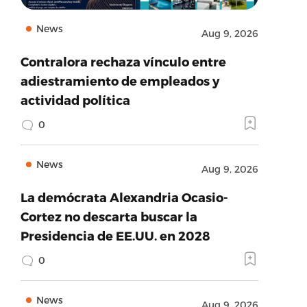
News
Aug 9, 2026
Contralora rechaza vínculo entre
adiestramiento de empleados y
actividad política
0
News
Aug 9, 2026
La demócrata Alexandria Ocasio-
Cortez no descarta buscar la
Presidencia de EE.UU. en 2028
0
News
Aug 9, 2026