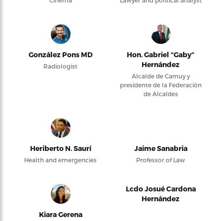
Cinema
Lawyer and political analyst
González Pons MD
Hon. Gabriel “Gaby”
Hernández
Radiologist
Alcalde de Camuy y
presidente de la Federación
de Alcaldes
Heriberto N. Saurí
Jaime Sanabria
Health and emergencies
Professor of Law
Lcdo Josué Cardona
Hernández
Kiara Gerena