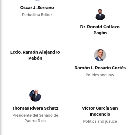
Oscar J. Serrano
Periodista Editor
Dr. Ronald Collazo
Pagán
Lcdo. Ramón Alejandro
Pabón
Ramón L. Rosario Cortés
Politics and law
Thomas Rivera Schatz
Víctor García San
Inocencio
Presidente del Senado de
Puerto Rico
Politics and justice