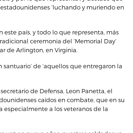
y estadounidenses ‘luchando y muriendo en
este país, y todo lo que representa, más
tradicional ceremonia del ‘Memorial Day’
r de Arlington, en Virginia.
 santuario’ de ‘aquellos que entregaron la
ecretario de Defensa, Leon Panetta, el
tadounidenses caídos en combate, que en su
a especialmente a los veteranos de la