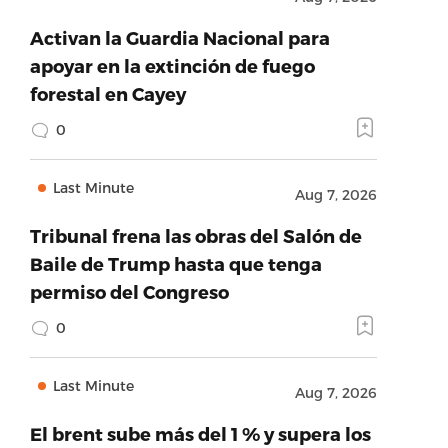
Activan la Guardia Nacional para
apoyar en la extinción de fuego
forestal en Cayey
0
Last Minute
Aug 7, 2026
Tribunal frena las obras del Salón de
Baile de Trump hasta que tenga
permiso del Congreso
0
Last Minute
Aug 7, 2026
El brent sube más del 1 % y supera los