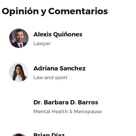
Opinión y Comentarios
Alexis Quiñones
Lawyer
Adriana Sanchez
Law and sport
Dr. Barbara D. Barros
Mental Health & Menopause
Brian Díaz