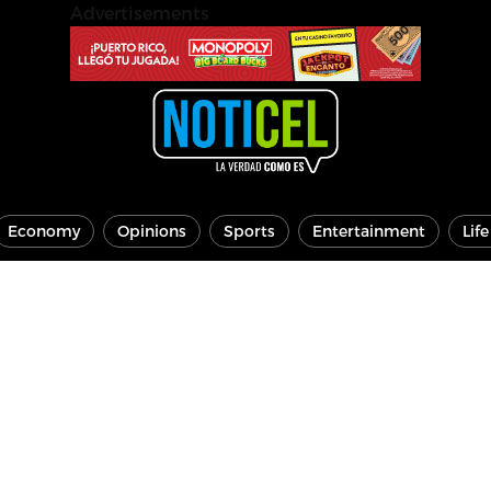
Advertisements
Economy
Opinions
Sports
Entertainment
Lif