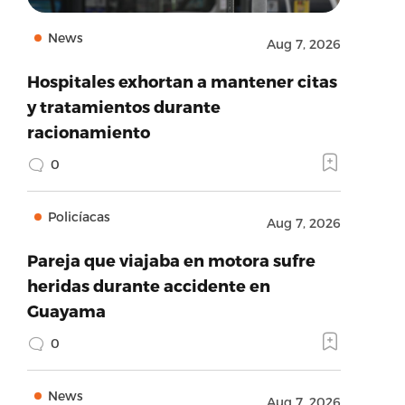
News
Aug 7, 2026
Hospitales exhortan a mantener citas
y tratamientos durante
racionamiento
0
Policíacas
Aug 7, 2026
Pareja que viajaba en motora sufre
heridas durante accidente en
Guayama
0
News
Aug 7, 2026