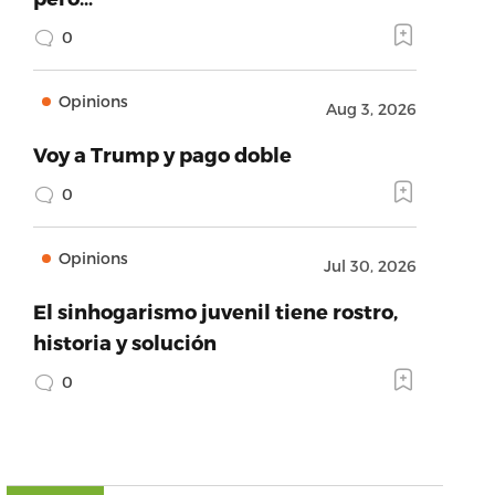
0
Opinions
Aug 3, 2026
Voy a Trump y pago doble
0
Opinions
Jul 30, 2026
El sinhogarismo juvenil tiene rostro,
historia y solución
0