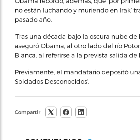
Obama recordó, además, que ‘por primer
no están luchando y muriendo en Irak’ tra
pasado año.
‘Tras una década bajo la oscura nube de 
aseguró Obama, al otro lado del río Poto
Blanca, al referirse a la prevista salida d
Previamente, el mandatario depositó una
Soldados Desconocidos’.
Compartir