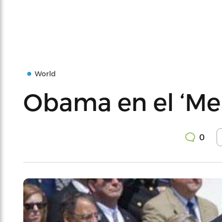
World
Obama en el ‘Me
0