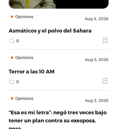
Opinions
Aug 6, 2026
Asmáticos y el polvo del Sahara
0
Opinions
Aug 5, 2026
Terror a las 10 AM
0
Opinions
Aug 3, 2026
“Esa es mi letra”: negó tres veces bajo
tener un plan contra su exesposa,
pero…