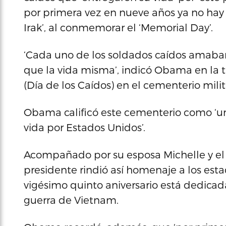
por primera vez en nueve años ya no ha
Irak’, al conmemorar el ‘Memorial Day’.
‘Cada uno de los soldados caídos amaban 
que la vida misma’, indicó Obama en la 
(Día de los Caídos) en el cementerio milita
Obama calificó este cementerio como ‘un
vida por Estados Unidos’.
Acompañado por su esposa Michelle y el s
presidente rindió así homenaje a los es
vigésimo quinto aniversario está dedicad
guerra de Vietnam.