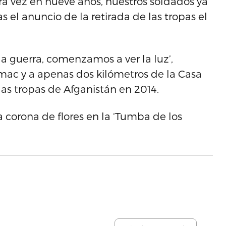
a vez en nueve años, nuestros soldados ya
s el anuncio de la retirada de las tropas el
la guerra, comenzamos a ver la luz’,
mac y a apenas dos kilómetros de la Casa
e las tropas de Afganistán en 2014.
 corona de flores en la ‘Tumba de los