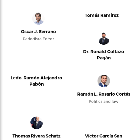
Tomás Ramírez
Oscar J. Serrano
Periodista Editor
Dr. Ronald Collazo
Pagán
Lcdo. Ramón Alejandro
Pabón
Ramón L. Rosario Cortés
Politics and law
Thomas Rivera Schatz
Víctor García San