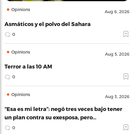
Opinions
Aug 6, 2026
Asmáticos y el polvo del Sahara
0
Opinions
Aug 5, 2026
Terror a las 10 AM
0
Opinions
Aug 3, 2026
“Esa es mi letra”: negó tres veces bajo tener
un plan contra su exesposa, pero…
0