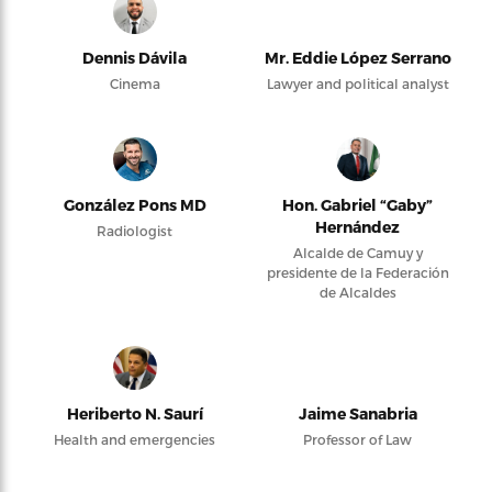
Dennis Dávila
Mr. Eddie López Serrano
Cinema
Lawyer and political analyst
González Pons MD
Hon. Gabriel “Gaby”
Hernández
Radiologist
Alcalde de Camuy y
presidente de la Federación
de Alcaldes
Heriberto N. Saurí
Jaime Sanabria
Health and emergencies
Professor of Law