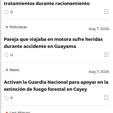
tratamientos durante racionamiento
0
Policíacas
Aug 7, 2026
Pareja que viajaba en motora sufre heridas
durante accidente en Guayama
0
News
Aug 7, 2026
Activan la Guardia Nacional para apoyar en la
extinción de fuego forestal en Cayey
0
Last Minute