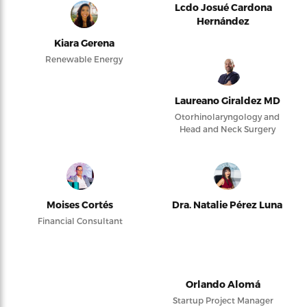
Lcdo Josué Cardona
Hernández
Kiara Gerena
Renewable Energy
Laureano Giraldez MD
Otorhinolaryngology and
Head and Neck Surgery
Moises Cortés
Dra. Natalie Pérez Luna
Financial Consultant
Orlando Alomá
Startup Project Manager