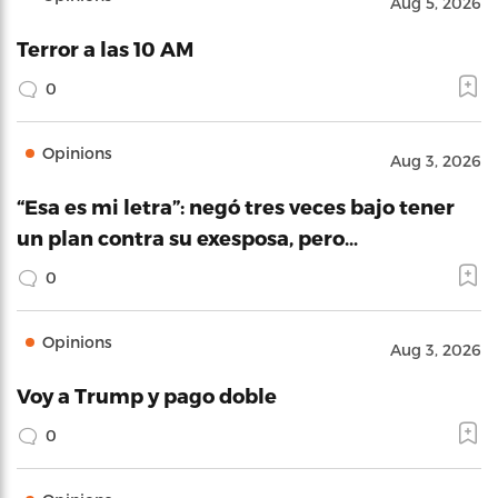
Aug 5, 2026
Terror a las 10 AM
0
Opinions
Aug 3, 2026
“Esa es mi letra”: negó tres veces bajo tener
un plan contra su exesposa, pero…
0
Opinions
Aug 3, 2026
Voy a Trump y pago doble
0