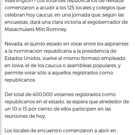
Washington – Los votantes republicanos de Nevada
comenzaron a acudir a los 125 locales y colegios que
celebran hoy caucus, en una jornada que, según las
encuestas, dará una clara victoria al exgobernador de
Masachusets Mitt Romney.
Nevada, el quinto estado en votar entre los aspirantes
a la nominación republicana a la presidencia de
Estados Unidos, vuelve al mismo formato empleado
en Iowa, el de los caucus o asambleas populares, y
permite votar sólo a aquellos registrados como
republicanos.
Del total de 400,000 votantes registrados como
republicanos en el estado, se espera que alrededor de
un 10 o 15 por ciento de ellos participen en las
reuniones de hoy.
Los locales de encuentro comenzaron a abrir en