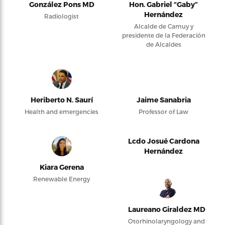
González Pons MD
Hon. Gabriel “Gaby”
Hernández
Radiologist
Alcalde de Camuy y
presidente de la Federación
de Alcaldes
Heriberto N. Saurí
Jaime Sanabria
Health and emergencies
Professor of Law
Lcdo Josué Cardona
Hernández
Kiara Gerena
Renewable Energy
Laureano Giraldez MD
Otorhinolaryngology and