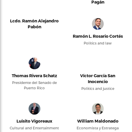
Pagán
Lcdo. Ramón Alejandro
Pabón
Ramón L. Rosario Cortés
Politics and law
Thomas Rivera Schatz
Víctor García San
Inocencio
Presidente del Senado de
Puerto Rico
Politics and justice
Luisito Vigoreaux
William Maldonado
Cultural and Entertainment
Economista y Estratega