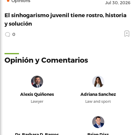
Opinions
Jul 30, 2026
El sinhogarismo juvenil tiene rostro, historia
y solución
0
Opinión y Comentarios
Alexis Quiñones
Adriana Sanchez
Lawyer
Law and sport
Dr. Barbara D. Barros
Brian Díaz