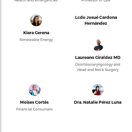
Health and emergencies
Professor of Law
Lcdo Josué Cardona
Hernández
Kiara Gerena
Renewable Energy
Laureano Giraldez MD
Otorhinolaryngology and
Head and Neck Surgery
Moises Cortés
Dra. Natalie Pérez Luna
Financial Consultant