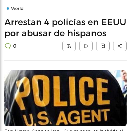
World
Arrestan 4 policías en EEUU
por abusar de hispanos
0