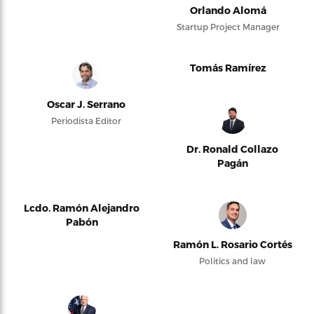
Orlando Alomá
Startup Project Manager
Tomás Ramírez
Oscar J. Serrano
Periodista Editor
Dr. Ronald Collazo
Pagán
Lcdo. Ramón Alejandro
Pabón
Ramón L. Rosario Cortés
Politics and law