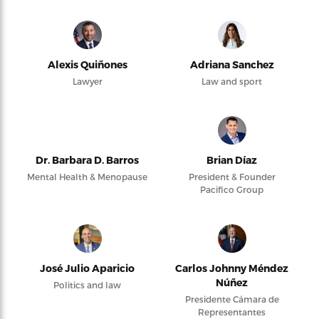
Alexis Quiñones
Adriana Sanchez
Lawyer
Law and sport
Dr. Barbara D. Barros
Brian Díaz
Mental Health & Menopause
President & Founder
Pacifico Group
José Julio Aparicio
Carlos Johnny Méndez
Núñez
Politics and law
Presidente Cámara de
Representantes