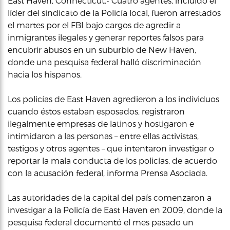
East Haven, Connecticut.- Cuatro agentes, incluido el
líder del sindicato de la Policía local, fueron arrestados
el martes por el FBI bajo cargos de agredir a
inmigrantes ilegales y generar reportes falsos para
encubrir abusos en un suburbio de New Haven,
donde una pesquisa federal halló discriminación
hacia los hispanos.
Los policías de East Haven agredieron a los individuos
cuando éstos estaban esposados, registraron
ilegalmente empresas de latinos y hostigaron e
intimidaron a las personas – entre ellas activistas,
testigos y otros agentes – que intentaron investigar o
reportar la mala conducta de los policías, de acuerdo
con la acusación federal, informa Prensa Asociada.
Las autoridades de la capital del país comenzaron a
investigar a la Policía de East Haven en 2009, donde la
pesquisa federal documentó el mes pasado un