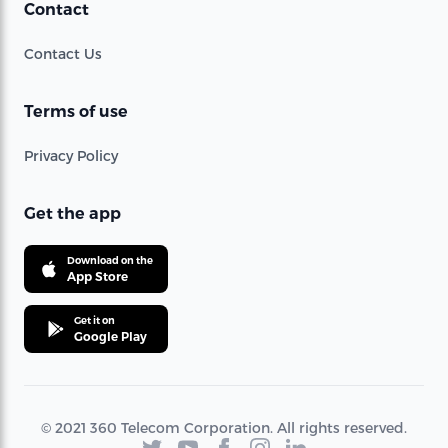
Contact
Contact Us
Terms of use
Privacy Policy
Get the app
Download on the
App Store
Get it on
Google Play
© 2021 360 Telecom Corporation. All rights reserved.