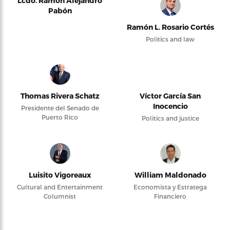
Lcdo. Ramón Alejandro
Pabón
Ramón L. Rosario Cortés
Politics and law
Thomas Rivera Schatz
Víctor García San
Inocencio
Presidente del Senado de
Puerto Rico
Politics and justice
Luisito Vigoreaux
William Maldonado
Cultural and Entertainment
Economista y Estratega
Columnist
Financiero