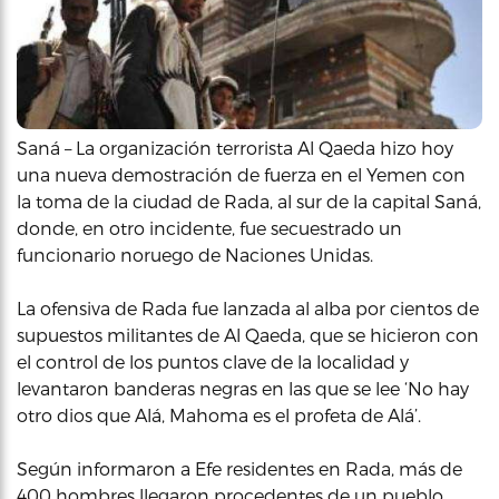
Saná – La organización terrorista Al Qaeda hizo hoy
una nueva demostración de fuerza en el Yemen con
la toma de la ciudad de Rada, al sur de la capital Saná,
donde, en otro incidente, fue secuestrado un
funcionario noruego de Naciones Unidas.
La ofensiva de Rada fue lanzada al alba por cientos de
supuestos militantes de Al Qaeda, que se hicieron con
el control de los puntos clave de la localidad y
levantaron banderas negras en las que se lee ‘No hay
otro dios que Alá, Mahoma es el profeta de Alá’.
Según informaron a Efe residentes en Rada, más de
400 hombres llegaron procedentes de un pueblo