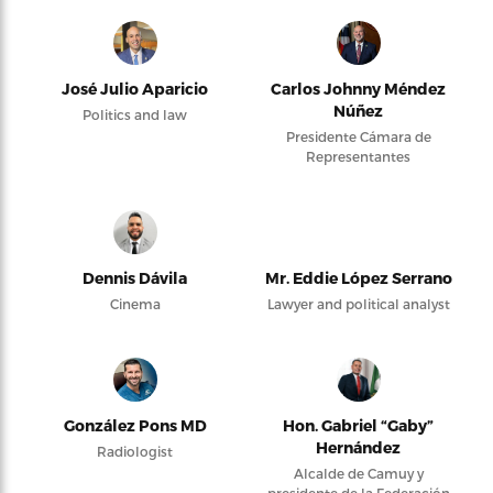
José Julio Aparicio
Carlos Johnny Méndez
Núñez
Politics and law
Presidente Cámara de
Representantes
Dennis Dávila
Mr. Eddie López Serrano
Cinema
Lawyer and political analyst
González Pons MD
Hon. Gabriel “Gaby”
Hernández
Radiologist
Alcalde de Camuy y
presidente de la Federación