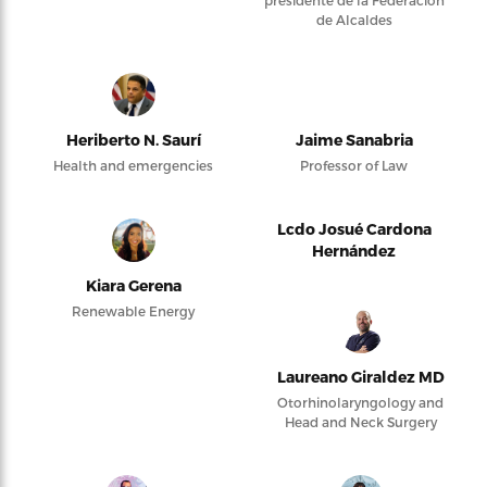
de Alcaldes
Heriberto N. Saurí
Jaime Sanabria
Health and emergencies
Professor of Law
Lcdo Josué Cardona
Hernández
Kiara Gerena
Renewable Energy
Laureano Giraldez MD
Otorhinolaryngology and
Head and Neck Surgery