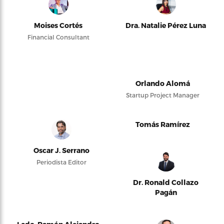
Moises Cortés
Dra. Natalie Pérez Luna
Financial Consultant
Orlando Alomá
Startup Project Manager
Tomás Ramírez
Oscar J. Serrano
Periodista Editor
Dr. Ronald Collazo
Pagán