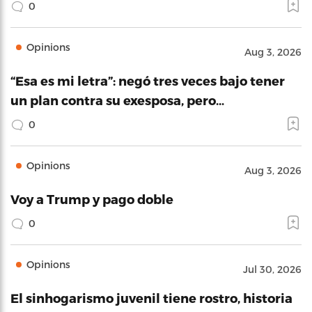
0
Opinions
Aug 3, 2026
“Esa es mi letra”: negó tres veces bajo tener
un plan contra su exesposa, pero…
0
Opinions
Aug 3, 2026
Voy a Trump y pago doble
0
Opinions
Jul 30, 2026
El sinhogarismo juvenil tiene rostro, historia