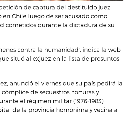
 petición de captura del destituido juez
ió en Chile luego de ser acusado como
 cometidos durante la dictadura de su
menes contra la humanidad’, indica la web
ue situó al exjuez en la lista de presuntos
ez, anunció el viernes que su país pedirá la
ómplice de secuestros, torturas y
rante el régimen militar (1976-1983)
pital de la provincia homónima y vecina a