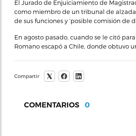
El Jurado de Enjuiciamiento de Magistra
como miembro de un tribunal de alzad
de sus funciones y ‘posible comisión de de
En agosto pasado, cuando se le citó para 
Romano escapó a Chile, donde obtuvo una 
Compartir
0
COMENTARIOS