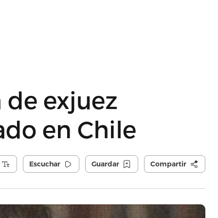
a de exjuez
ado en Chile
Escuchar
Guardar
Compartir