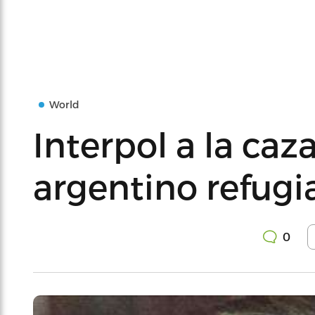
World
Interpol a la caz
argentino refugi
0