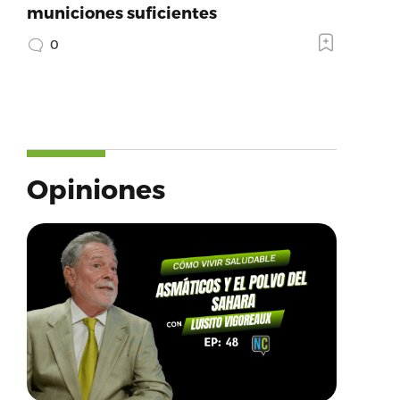
municiones suficientes
0
Opiniones