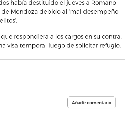
dos había destituido el jueves a Romano
a de Mendoza debido al ‘mal desempeño’
litos’.
que respondiera a los cargos en su contra,
visa temporal luego de solicitar refugio.
Añadir comentario