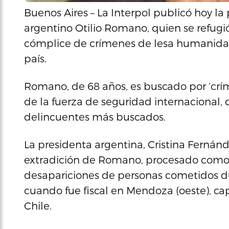
Buenos Aires – La Interpol publicó hoy la
argentino Otilio Romano, quien se refug
cómplice de crímenes de lesa humanidad
país.
Romano, de 68 años, es buscado por ‘crí
de la fuerza de seguridad internacional, q
delincuentes más buscados.
La presidenta argentina, Cristina Fernánd
extradición de Romano, procesado como c
desapariciones de personas cometidos du
cuando fue fiscal en Mendoza (oeste), ca
Chile.