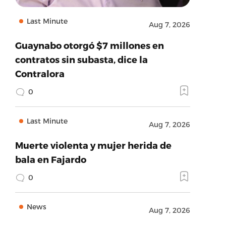
Last Minute
Aug 7, 2026
Guaynabo otorgó $7 millones en
contratos sin subasta, dice la
Contralora
0
Last Minute
Aug 7, 2026
Muerte violenta y mujer herida de
bala en Fajardo
0
News
Aug 7, 2026