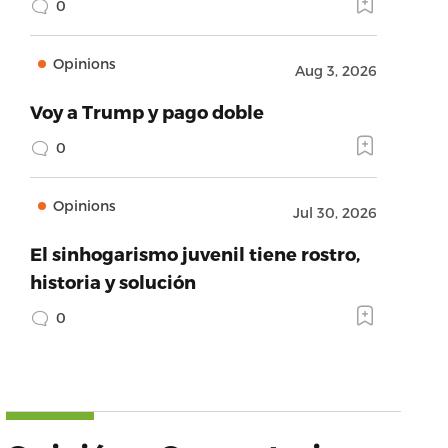
0
Opinions
Aug 3, 2026
Voy a Trump y pago doble
0
Opinions
Jul 30, 2026
El sinhogarismo juvenil tiene rostro,
historia y solución
0