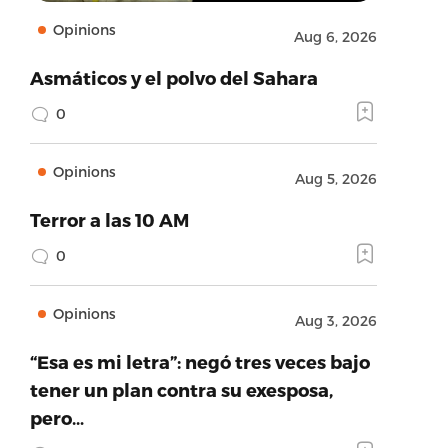
Opinions
Aug 6, 2026
Asmáticos y el polvo del Sahara
0
Opinions
Aug 5, 2026
Terror a las 10 AM
0
Opinions
Aug 3, 2026
“Esa es mi letra”: negó tres veces bajo
tener un plan contra su exesposa,
pero…