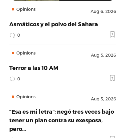
Opinions
Aug 6, 2026
Asmáticos y el polvo del Sahara
0
Opinions
Aug 5, 2026
Terror a las 10 AM
0
Opinions
Aug 3, 2026
“Esa es mi letra”: negó tres veces bajo
tener un plan contra su exesposa,
pero…