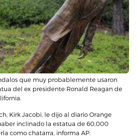
vándalos que muy probablemente usaron
atua del ex presidente Ronald Reagan de
ifornia.
, Kirk Jacobi, le dijo al diario Orange
aber inclinado la estatua de 60,000
erla como chatarra, informa AP.