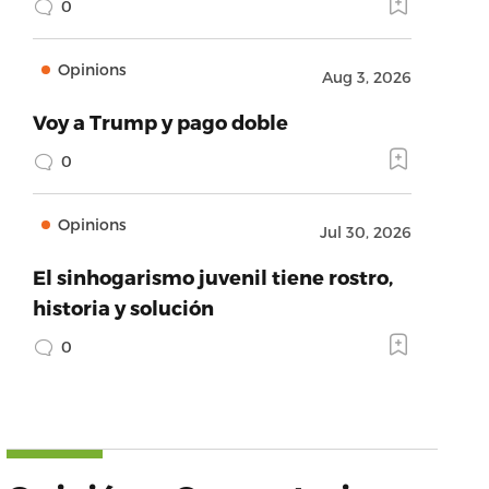
0
Opinions
Aug 3, 2026
Voy a Trump y pago doble
0
Opinions
Jul 30, 2026
El sinhogarismo juvenil tiene rostro,
historia y solución
0