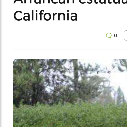
California
0