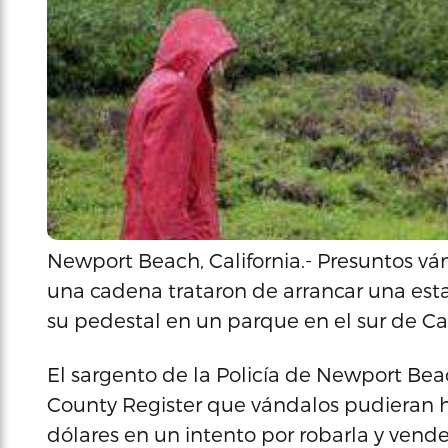
Newport Beach, California.- Presuntos 
una cadena trataron de arrancar una est
su pedestal en un parque en el sur de Cal
El sargento de la Policía de Newport Beach
County Register que vándalos pudieran h
dólares en un intento por robarla y vend