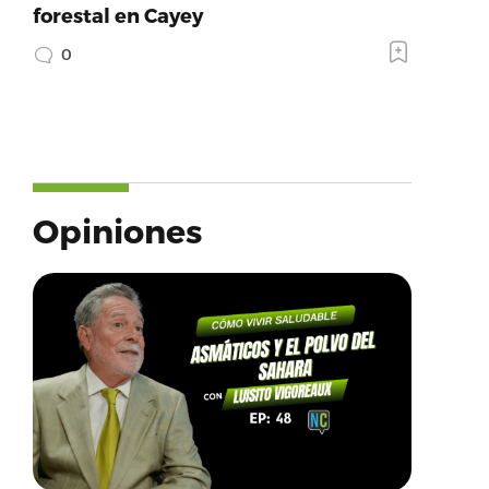
forestal en Cayey
0
Opiniones