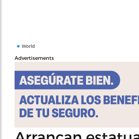
World
Advertisements
Arrancan estatu