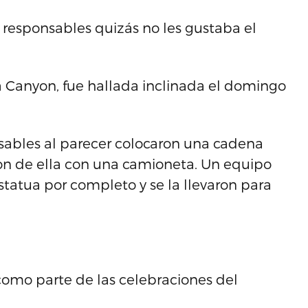
s responsables quizás no les gustaba el
a Canyon, fue hallada inclinada el domingo
nsables al parecer colocaron una cadena
ron de ella con una camioneta. Un equipo
statua por completo y se la llevaron para
como parte de las celebraciones del