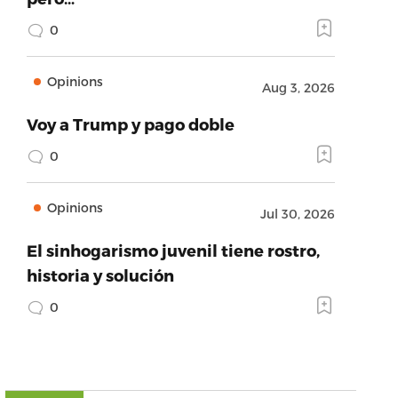
0
Opinions
Aug 3, 2026
Voy a Trump y pago doble
0
Opinions
Jul 30, 2026
El sinhogarismo juvenil tiene rostro,
historia y solución
0