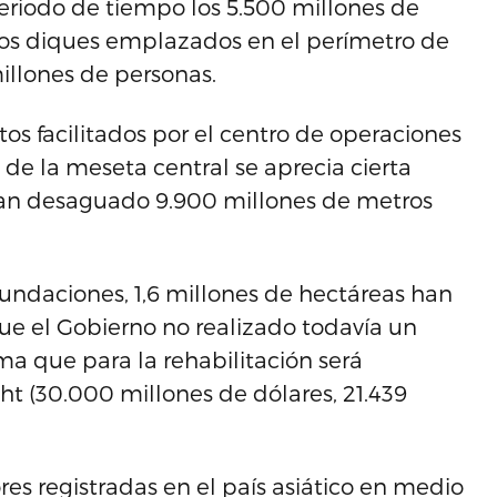
eriodo de tiempo los 5.500 millones de
los diques emplazados en el perímetro de
illones de personas.
os facilitados por el centro de operaciones
 de la meseta central se aprecia cierta
 han desaguado 9.900 millones de metros
nundaciones, 1,6 millones de hectáreas han
e el Gobierno no realizado todavía un
ima que para la rehabilitación será
t (30.000 millones de dólares, 21.439
es registradas en el país asiático en medio