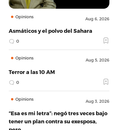
Opinions
Aug 6, 2026
Asmáticos y el polvo del Sahara
0
Opinions
Aug 5, 2026
Terror a las 10 AM
0
Opinions
Aug 3, 2026
“Esa es mi letra”: negó tres veces bajo
tener un plan contra su exesposa,
pero…