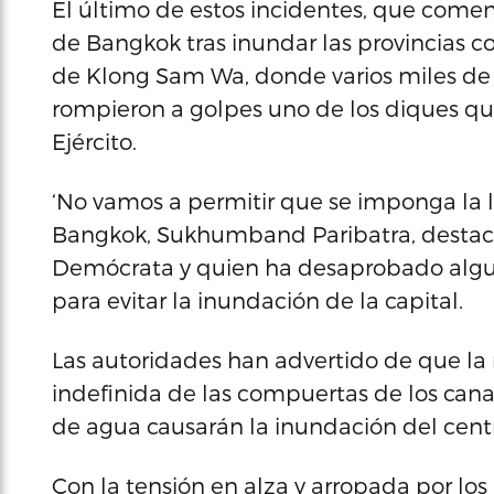
El último de estos incidentes, que come
de Bangkok tras inundar las provincias coli
de Klong Sam Wa, donde varios miles de v
rompieron a golpes uno de los diques que
Ejército.
‘No vamos a permitir que se imponga la le
Bangkok, Sukhumband Paribatra, destac
Demócrata y quien ha desaprobado algun
para evitar la inundación de la capital.
Las autoridades han advertido de que la 
indefinida de las compuertas de los canale
de agua causarán la inundación del cent
Con la tensión en alza y arropada por los