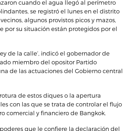
nzaron cuando el agua llegó al perímetro
ndantes, se registró el lunes en el distrito
ecinos, algunos provistos picos y mazos,
 por su situación están protegidos por el
y de la calle’, indicó el gobernador de
ado miembro del opositor Partido
a de las actuaciones del Gobierno central
rotura de estos diques o la apertura
s con las que se trata de controlar el flujo
ro comercial y financiero de Bangkok.
 poderes que le confiere la declaración del