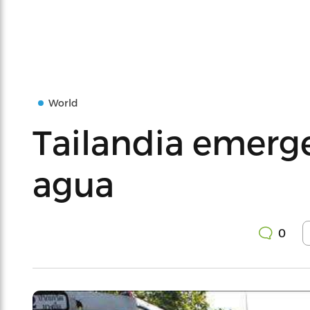
World
Tailandia emerge
agua
0