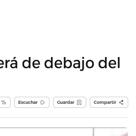
rá de debajo del
Escuchar
Guardar
Compartir