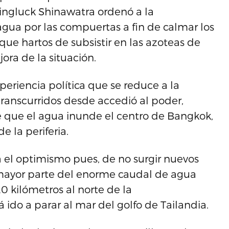
Yingluck Shinawatra ordenó a la
 agua por las compuertas a fin de calmar los
 que hartos de subsistir en las azoteas de
ora de la situación.
periencia política que se reduce a la
transcurridos desde accedió al poder,
e que el agua inunde el centro de Bangkok,
e la periferia.
 el optimismo pues, de no surgir nuevos
 mayor parte del enorme caudal de agua
0 kilómetros al norte de la
ido a parar al mar del golfo de Tailandia.