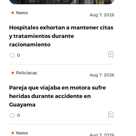
News
Aug 7, 2026
Hospitales exhortan a mantener citas
y tratamientos durante
racionamiento
0
Policíacas
Aug 7, 2026
Pareja que viajaba en motora sufre
heridas durante accidente en
Guayama
0
News
Aug 7, 2026