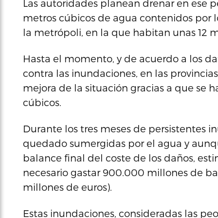
Las autoridades planean drenar en ese p
metros cúbicos de agua contenidos por 
la metrópoli, en la que habitan unas 12 m
Hasta el momento, y de acuerdo a los dat
contra las inundaciones, en las provincias
mejora de la situación gracias a que se
cúbicos.
Durante los tres meses de persistentes i
quedado sumergidas por el agua y aunqu
balance final del coste de los daños, est
necesario gastar 900.000 millones de bah
millones de euros).
Estas inundaciones, consideradas las peor