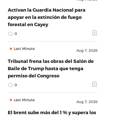
Activan la Guardia Nacional para
apoyar en la extinción de fuego
forestal en Cayey
0
Last Minute
Aug 7, 2026
Tribunal frena las obras del Salón de
Baile de Trump hasta que tenga
permiso del Congreso
0
Last Minute
Aug 7, 2026
El brent sube más del 1 % y supera los