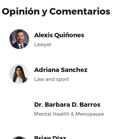
Opinión y Comentarios
Alexis Quiñones
Lawyer
Adriana Sanchez
Law and sport
Dr. Barbara D. Barros
Mental Health & Menopause
Brian Díaz