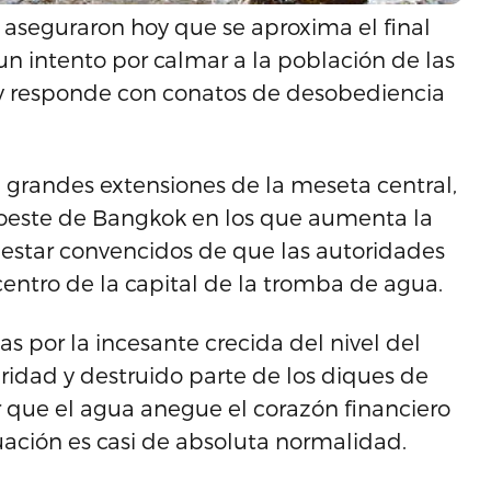
aseguraron hoy que se aproxima el final
un intento por calmar a la población de las
n y responde con conatos de desobediencia
 grandes extensiones de la meseta central,
y oeste de Bangkok en los que aumenta la
n estar convencidos de que las autoridades
 centro de la capital de la tromba de agua.
as por la incesante crecida del nivel del
ridad y destruido parte de los diques de
ar que el agua anegue el corazón financiero
uación es casi de absoluta normalidad.