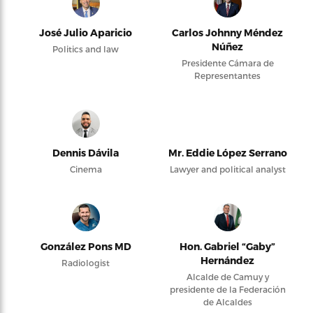
José Julio Aparicio
Carlos Johnny Méndez
Núñez
Politics and law
Presidente Cámara de
Representantes
Dennis Dávila
Mr. Eddie López Serrano
Cinema
Lawyer and political analyst
González Pons MD
Hon. Gabriel “Gaby”
Hernández
Radiologist
Alcalde de Camuy y
presidente de la Federación
de Alcaldes