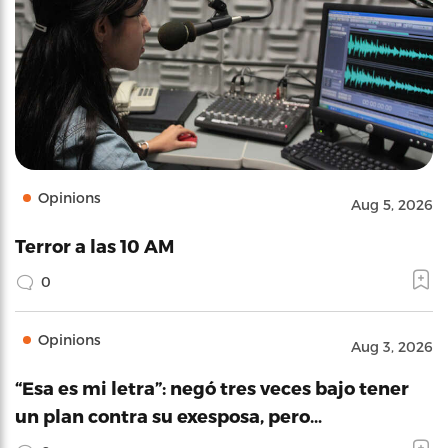
Opinions
Aug 5, 2026
Terror a las 10 AM
0
Opinions
Aug 3, 2026
“Esa es mi letra”: negó tres veces bajo tener
un plan contra su exesposa, pero…