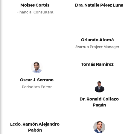
Moises Cortés
Dra. Natalie Pérez Luna
Financial Consultant
Orlando Alomá
Startup Project Manager
Tomás Ramírez
Oscar J. Serrano
Periodista Editor
Dr. Ronald Collazo
Pagán
Lcdo. Ramón Alejandro
Pabón