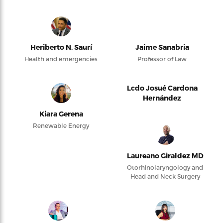
Heriberto N. Saurí
Jaime Sanabria
Health and emergencies
Professor of Law
Lcdo Josué Cardona
Hernández
Kiara Gerena
Renewable Energy
Laureano Giraldez MD
Otorhinolaryngology and
Head and Neck Surgery