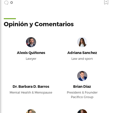
0
Opinión y Comentarios
Alexis Quiñones
Adriana Sanchez
Lawyer
Law and sport
Dr. Barbara D. Barros
Brian Díaz
Mental Health & Menopause
President & Founder
Pacifico Group