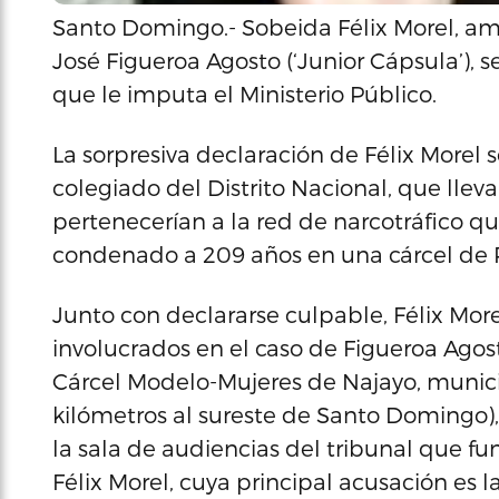
Santo Domingo.- Sobeida Félix Morel, a
José Figueroa Agosto (‘Junior Cápsula’), 
que le imputa el Ministerio Público.
La sorpresiva declaración de Félix Morel s
colegiado del Distrito Nacional, que llev
pertenecerían a la red de narcotráfico qu
condenado a 209 años en una cárcel de P
Junto con declararse culpable, Félix Morel
involucrados en el caso de Figueroa Agos
Cárcel Modelo-Mujeres de Najayo, municip
kilómetros al sureste de Santo Domingo), 
la sala de audiencias del tribunal que 
Félix Morel, cuya principal acusación es l