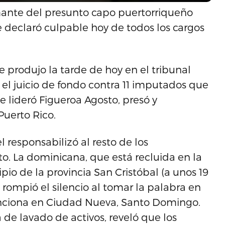
mante del presunto capo puertorriqueño
se declaró culpable hoy de todos los cargos
e produjo la tarde de hoy en el tribunal
a el juicio de fondo contra 11 imputados que
e lideró Figueroa Agosto, presó y
uerto Rico.
 responsabilizó al resto de los
to. La dominicana, que está recluida en la
io de la provincia San Cristóbal (a unos 19
rompió el silencio al tomar la palabra en
funciona en Ciudad Nueva, Santo Domingo.
a de lavado de activos, reveló que los