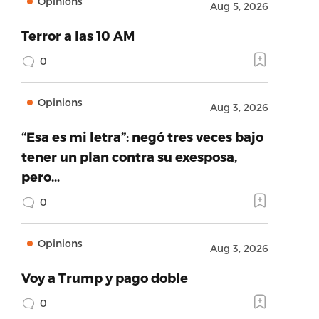
Opinions
Aug 5, 2026
Terror a las 10 AM
0
Opinions
Aug 3, 2026
“Esa es mi letra”: negó tres veces bajo
tener un plan contra su exesposa,
pero…
0
Opinions
Aug 3, 2026
Voy a Trump y pago doble
0