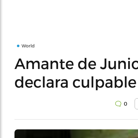
World
Amante de Junio
declara culpable
0