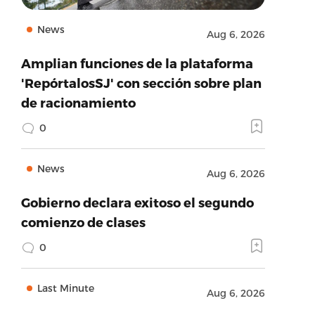
News
Aug 6, 2026
Amplian funciones de la plataforma
'RepórtalosSJ' con sección sobre plan
de racionamiento
0
News
Aug 6, 2026
Gobierno declara exitoso el segundo
comienzo de clases
0
Last Minute
Aug 6, 2026