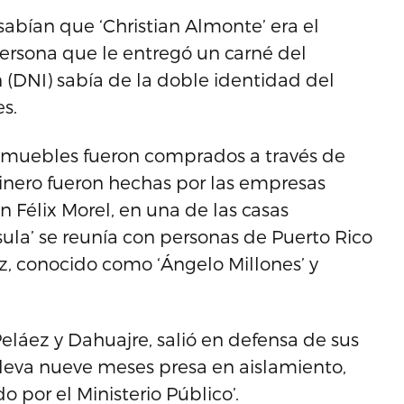
abían que ‘Christian Almonte’ era el
ersona que le entregó un carné del
(DNI) sabía de la doble identidad del
s.
inmuebles fueron comprados a través de
dinero fueron hechas por las empresas
Félix Morel, en una de las casas
ula’ se reunía con personas de Puerto Rico
z, conocido como ‘Ángelo Millones’ y
eláez y Dahuajre, salió en defensa de sus
 lleva nueve meses presa en aislamiento,
 por el Ministerio Público’.