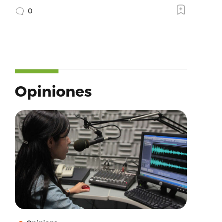
0
Opiniones