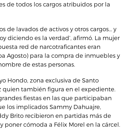
es de todos los cargos atribuidos por la
s de lavados de activos y otros cargos… y
oy diciendo es la verdad’, afirmó. La mujer
puesta red de narcotraficantes eran
eroa Agosto) para la compra de inmuebles y
nombre de estas personas.
oyo Hondo, zona exclusiva de Santo
 quien también figura en el expediente.
grandes fiestas en las que participaban
ue los implicados Sammy Dahuajre,
ddy Brito recibieron en partidas más de
 y poner cómoda a Félix Morel en la cárcel.