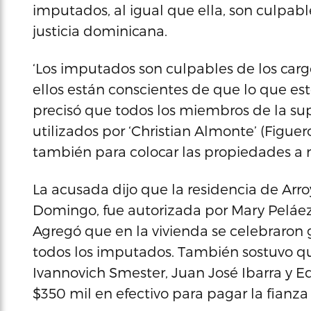
imputados, al igual que ella, son culpabl
justicia dominicana.
‘Los imputados son culpables de los cargo
ellos están conscientes de que lo que est
precisó que todos los miembros de la su
utilizados por ‘Christian Almonte’ (Figu
también para colocar las propiedades a 
La acusada dijo que la residencia de Arr
Domingo, fue autorizada por Mary Peláez
Agregó que en la vivienda se celebraron 
todos los imputados. También sostuvo q
Ivannovich Smester, Juan José Ibarra y E
$350 mil en efectivo para pagar la fianza