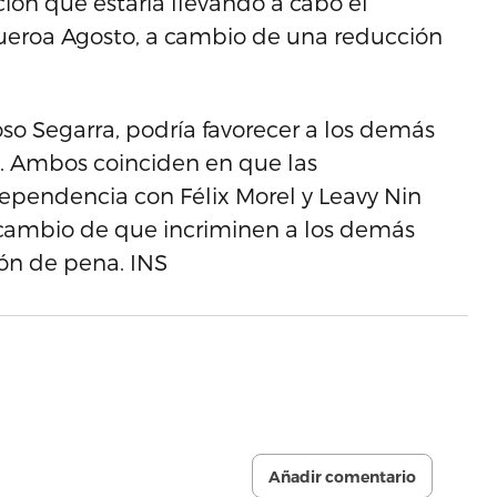
ón que estaría llevando a cabo el
gueroa Agosto, a cambio de una reducción
oso Segarra, podría favorecer a los demás
. Ambos coinciden en que las
ependencia con Félix Morel y Leavy Nin
a cambio de que incriminen a los demás
ión de pena. INS
Añadir comentario