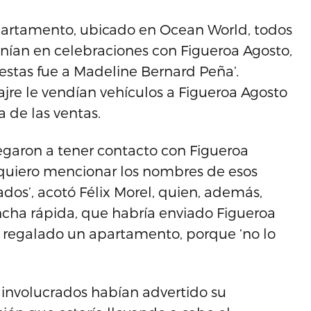
partamento, ubicado en Ocean World, todos
nían en celebraciones con Figueroa Agosto,
fiestas fue a Madeline Bernard Peña’.
re le vendían vehículos a Figueroa Agosto
 de las ventas.
llegaron a tener contacto con Figueroa
o quiero mencionar los nombres de esos
dos’, acotó Félix Morel, quien, además,
ncha rápida, que habría enviado Figueroa
ía regalado un apartamento, porque ‘no lo
 involucrados habían advertido su