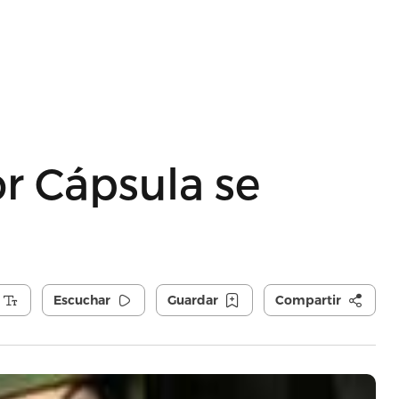
r Cápsula se
Escuchar
Guardar
Compartir