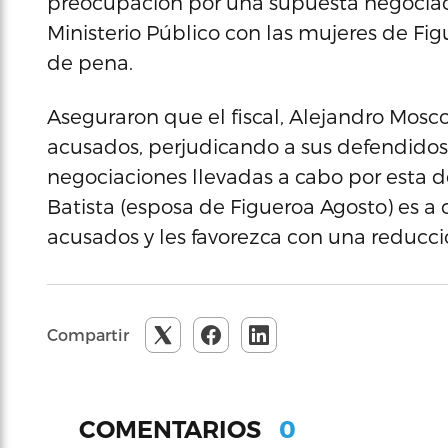
preocupación por una supuesta negociaci
Ministerio Público con las mujeres de Fi
de pena.
Aseguraron que el fiscal, Alejandro Mosc
acusados, perjudicando a sus defendidos
negociaciones llevadas a cabo por esta d
Batista (esposa de Figueroa Agosto) es 
acusados y les favorezca con una reducc
Compartir
0
COMENTARIOS