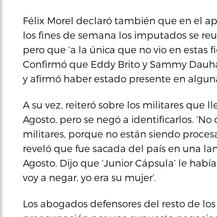
Félix Morel declaró también que en el a
los fines de semana los imputados se reu
pero que ‘a la única que no vio en estas 
Confirmó que Eddy Brito y Sammy Dauhaj
y afirmó haber estado presente en alguna
A su vez, reiteró sobre los militares que 
Agosto, pero se negó a identificarlos. ‘N
militares, porque no están siendo procesa
reveló que fue sacada del país en una la
Agosto. Dijo que ‘Junior Cápsula’ le hab
voy a negar, yo era su mujer’.
Los abogados defensores del resto de los