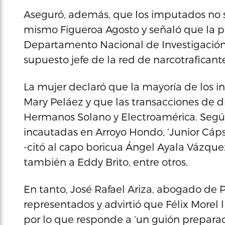
Aseguró, además, que los imputados no s
mismo Figueroa Agosto y señaló que la p
Departamento Nacional de Investigación 
supuesto jefe de la red de narcotraficante
La mujer declaró que la mayoría de los 
Mary Peláez y que las transacciones de 
Hermanos Solano y Electroamérica. Según 
incautadas en Arroyo Hondo, ‘Junior Cáps
-citó al capo boricua Ángel Ayala Vázque
también a Eddy Brito, entre otros.
En tanto, José Rafael Ariza, abogado de P
representados y advirtió que Félix Morel
por lo que responde a ‘un guión preparado