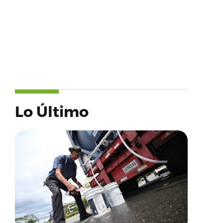
Lo Último