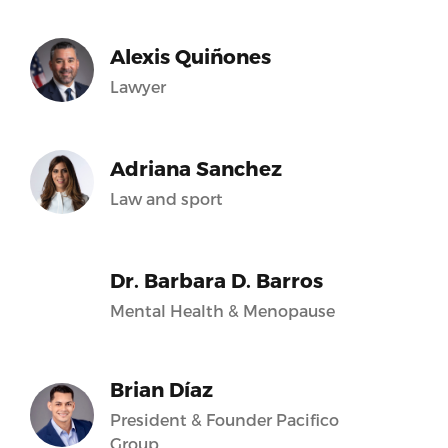
Alexis Quiñones
Lawyer
Adriana Sanchez
Law and sport
Dr. Barbara D. Barros
Mental Health & Menopause
Brian Díaz
President & Founder Pacifico
Group