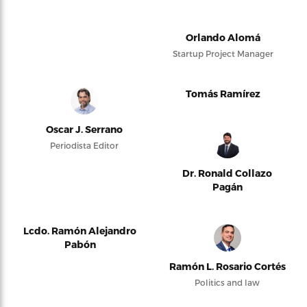
Orlando Alomá
Startup Project Manager
Tomás Ramírez
Oscar J. Serrano
Periodista Editor
Dr. Ronald Collazo
Pagán
Lcdo. Ramón Alejandro
Pabón
Ramón L. Rosario Cortés
Politics and law