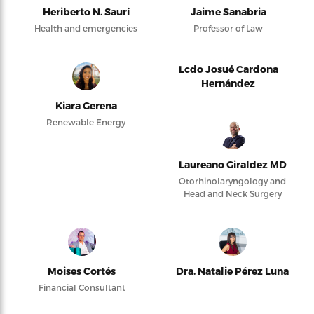
Heriberto N. Saurí
Jaime Sanabria
Health and emergencies
Professor of Law
Lcdo Josué Cardona
Hernández
Kiara Gerena
Renewable Energy
Laureano Giraldez MD
Otorhinolaryngology and
Head and Neck Surgery
Moises Cortés
Dra. Natalie Pérez Luna
Financial Consultant