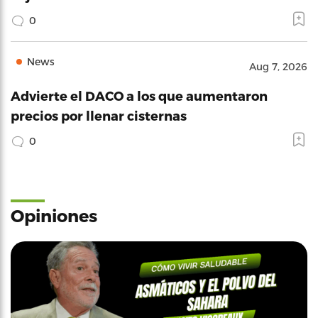
0
News
Aug 7, 2026
Advierte el DACO a los que aumentaron
precios por llenar cisternas
0
Opiniones