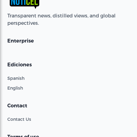
Transparent news, distilled views, and global
perspectives.
Enterprise
Ediciones
Spanish
English
Contact
Contact Us
Terms of use