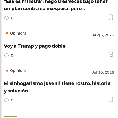
“Esa es mi letra”: negó tres veces bajo tener
un plan contra su exesposa, pero…
0
Opinions
Aug 3, 2026
Voy a Trump y pago doble
0
Opinions
Jul 30, 2026
El sinhogarismo juvenil tiene rostro, historia
y solución
0