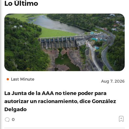
Lo Último
Last Minute
Aug 7, 2026
La Junta de la AAA no tiene poder para
autorizar un racionamiento, dice González
Delgado
0