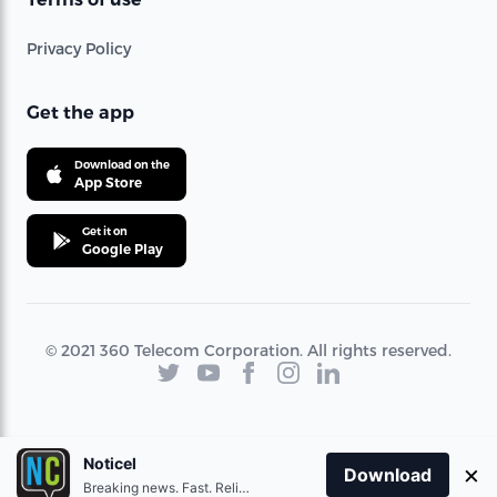
Privacy Policy
Get the app
Download on the
App Store
Get it on
Google Play
© 2021 360 Telecom Corporation. All rights reserved.
Noticel
×
Download
Breaking news. Fast. Reliable.