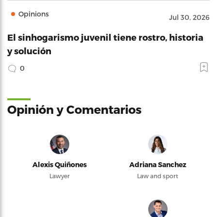
Opinions
Jul 30, 2026
El sinhogarismo juvenil tiene rostro, historia
y solución
0
Opinión y Comentarios
Alexis Quiñones
Adriana Sanchez
Lawyer
Law and sport