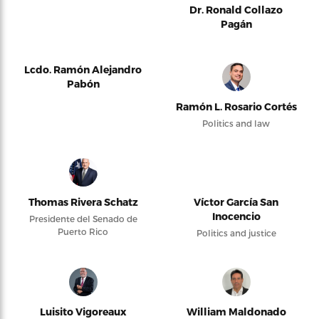
Dr. Ronald Collazo
Pagán
Lcdo. Ramón Alejandro
Pabón
Ramón L. Rosario Cortés
Politics and law
Thomas Rivera Schatz
Víctor García San
Inocencio
Presidente del Senado de
Puerto Rico
Politics and justice
Luisito Vigoreaux
William Maldonado