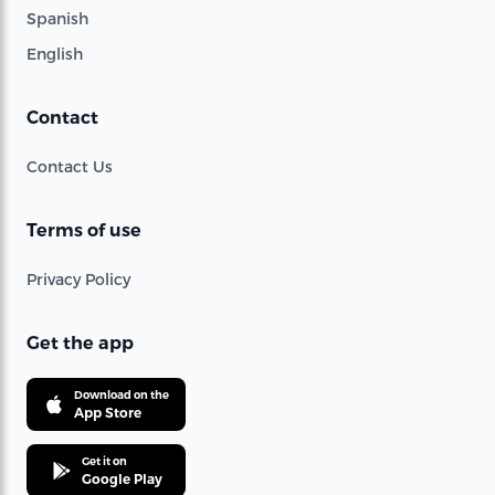
Spanish
English
Contact
Contact Us
Terms of use
Privacy Policy
Get the app
Download on the
App Store
Get it on
Google Play