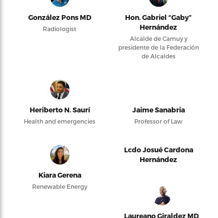
González Pons MD
Hon. Gabriel “Gaby”
Hernández
Radiologist
Alcalde de Camuy y
presidente de la Federación
de Alcaldes
Heriberto N. Saurí
Jaime Sanabria
Health and emergencies
Professor of Law
Lcdo Josué Cardona
Hernández
Kiara Gerena
Renewable Energy
Laureano Giraldez MD