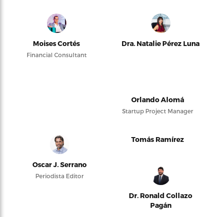
Moises Cortés
Dra. Natalie Pérez Luna
Financial Consultant
Orlando Alomá
Startup Project Manager
Tomás Ramírez
Oscar J. Serrano
Periodista Editor
Dr. Ronald Collazo
Pagán