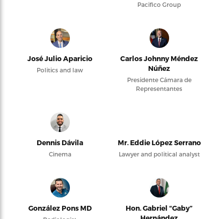
Pacifico Group
José Julio Aparicio
Carlos Johnny Méndez
Núñez
Politics and law
Presidente Cámara de
Representantes
Dennis Dávila
Mr. Eddie López Serrano
Cinema
Lawyer and political analyst
González Pons MD
Hon. Gabriel “Gaby”
Hernández