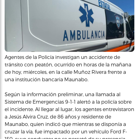
Agentes de la Policía investigan un accidente de
tránsito con peatón, ocurrido en horas de la mañana
de hoy, miércoles, en la calle Muñoz Rivera frente a
una institución bancaria Maunabo.
Según la información preliminar, una llamada al
Sistema de Emergencias 9-1-1 alertó a la policía sobre
el incidente. Al llegar al lugar, los agentes entrevistaron
a Jesús Alvira Cruz, de 86 años y residente de
Maunabo, quien indicó que mientras se disponía a
cruzar la vía, fue impactado por un vehículo Ford F-
150, cuyo conductor no se percató de su presencia.