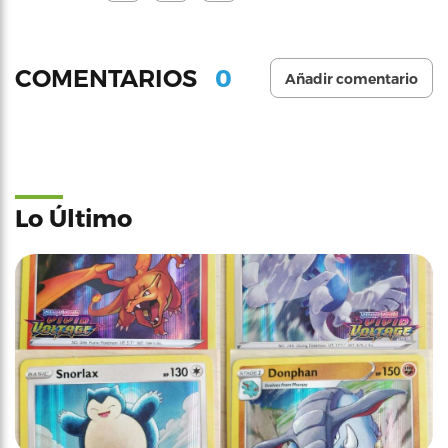
0
COMENTARIOS
Añadir comentario
Lo Último