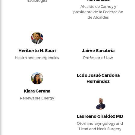
Radiologist
Alcalde de Camuy y
presidente de la Federación
de Alcaldes
Heriberto N. Saurí
Jaime Sanabria
Health and emergencies
Professor of Law
Lcdo Josué Cardona
Hernández
Kiara Gerena
Renewable Energy
Laureano Giraldez MD
Otorhinolaryngology and
Head and Neck Surgery