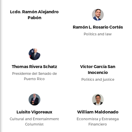
Lcdo. Ramón Alejandro
Pabón
Ramón L. Rosario Cortés
Politics and law
Thomas Rivera Schatz
Víctor García San
Inocencio
Presidente del Senado de
Puerto Rico
Politics and justice
Luisito Vigoreaux
William Maldonado
Cultural and Entertainment
Economista y Estratega
Columnist
Financiero