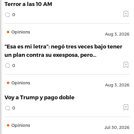
Terror a las 10 AM
0
Opinions
Aug 3, 2026
“Esa es mi letra”: negó tres veces bajo tener
un plan contra su exesposa, pero…
0
Opinions
Aug 3, 2026
Voy a Trump y pago doble
0
Opinions
Jul 30, 2026