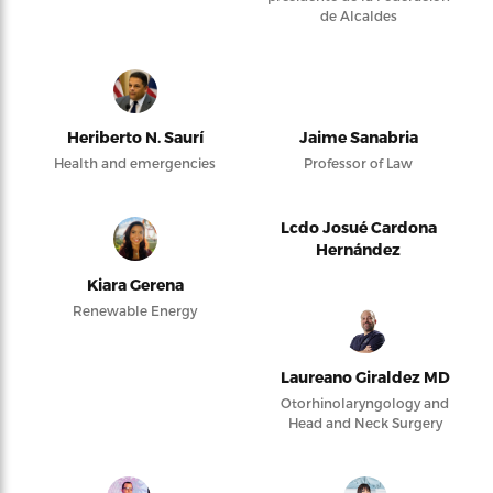
de Alcaldes
Heriberto N. Saurí
Jaime Sanabria
Health and emergencies
Professor of Law
Lcdo Josué Cardona
Hernández
Kiara Gerena
Renewable Energy
Laureano Giraldez MD
Otorhinolaryngology and
Head and Neck Surgery