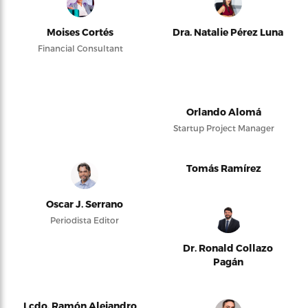
Moises Cortés
Dra. Natalie Pérez Luna
Financial Consultant
Orlando Alomá
Startup Project Manager
Tomás Ramírez
Oscar J. Serrano
Periodista Editor
Dr. Ronald Collazo
Pagán
Lcdo. Ramón Alejandro