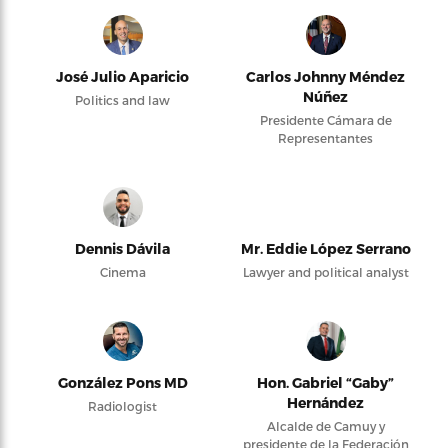
José Julio Aparicio
Carlos Johnny Méndez
Núñez
Politics and law
Presidente Cámara de
Representantes
Dennis Dávila
Mr. Eddie López Serrano
Cinema
Lawyer and political analyst
González Pons MD
Hon. Gabriel “Gaby”
Hernández
Radiologist
Alcalde de Camuy y
presidente de la Federación