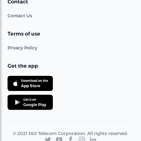
Contact
Contact Us
Terms of use
Privacy Policy
Get the app
Download on the
App Store
Get it on
Google Play
© 2021 360 Telecom Corporation. All rights reserved.