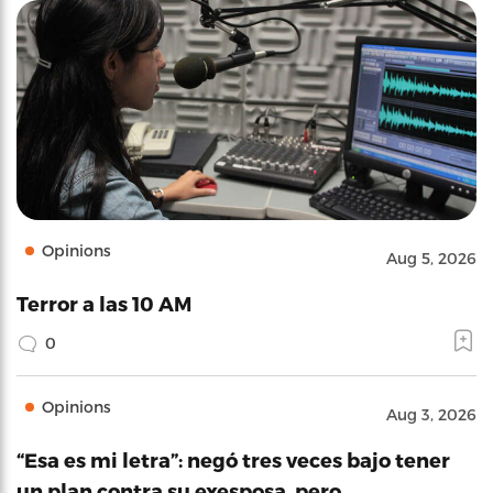
Opinions
Aug 5, 2026
Terror a las 10 AM
0
Opinions
Aug 3, 2026
“Esa es mi letra”: negó tres veces bajo tener
un plan contra su exesposa, pero…