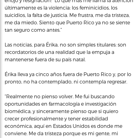
enojo y resignación: “Lo que más me llama la atención
últimamente es la violencia: los feminicidios, los
suicidios, la falta de justicia. Me frustra, me da tristeza,
me da miedo. Siento que Puerto Rico ya no se siente
tan seguro como antes.”
Las noticias, para Érika, no son simples titulares: son
recordatorios de una realidad que la empuja a
mantenerse fuera de su país natal.
Érika lleva ya cinco años fuera de Puerto Rico y, por lo
pronto, no ha contemplado, ni contempla regresar.
“Realmente no pienso volver. Me fui buscando
oportunidades en farmacología e investigación
biomédica, y sinceramente pienso que si quiero
crecer profesionalmente y tener estabilidad
económica, aquí en Estados Unidos es donde me
conviene. Me da tristeza porque es mi gente, mi