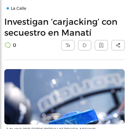
La Calle
Investigan ‘carjacking’ con
secuestro en Manatí
0