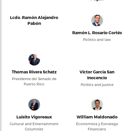
Lcdo. Ramón Alejandro
Pabón
Ramón L. Rosario Cortés
Politics and law
Thomas Rivera Schatz
Víctor García San
Inocencio
Presidente del Senado de
Puerto Rico
Politics and justice
Luisito Vigoreaux
William Maldonado
Cultural and Entertainment
Economista y Estratega
Columnist
Financiero