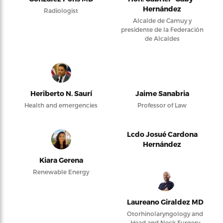
Hernández
Radiologist
Alcalde de Camuy y
presidente de la Federación
de Alcaldes
Heriberto N. Saurí
Jaime Sanabria
Health and emergencies
Professor of Law
Lcdo Josué Cardona
Hernández
Kiara Gerena
Renewable Energy
Laureano Giraldez MD
Otorhinolaryngology and
Head and Neck Surgery