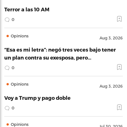
Terror a las 10 AM
0
Opinions
Aug 3, 2026
“Esa es mi letra”: negó tres veces bajo tener
un plan contra su exesposa, pero…
0
Opinions
Aug 3, 2026
Voy a Trump y pago doble
0
Opinions
Jul 30, 2026