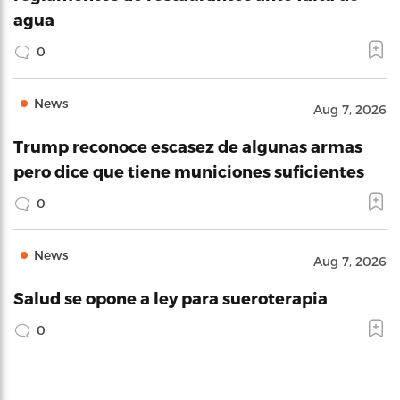
agua
0
News
Aug 7, 2026
Trump reconoce escasez de algunas armas
pero dice que tiene municiones suficientes
0
News
Aug 7, 2026
Salud se opone a ley para sueroterapia
0