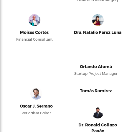
Moises Cortés
Dra. Natalie Pérez Luna
Financial Consultant
Orlando Alomá
Startup Project Manager
Tomás Ramírez
Oscar J. Serrano
Periodista Editor
Dr. Ronald Collazo
Pagán