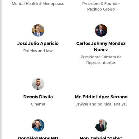
Mental Health & Menopause
President & Founder
Pacifico Group
José Julio Aparicio
Carlos Johnny Méndez
Núñez
Politics and law
Presidente Cámara de
Representantes
Dennis Dávila
Mr. Eddie López Serrano
Cinema
Lawyer and political analyst
González Pons MD
Hon. Gabriel “Gaby”