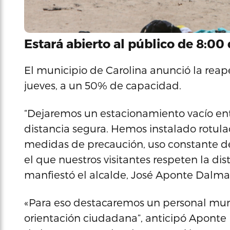
Estará abierto al público de 8:00
El municipio de Carolina anunció la reap
jueves, a un 50% de capacidad.
“Dejaremos un estacionamiento vacío entr
distancia segura. Hemos instalado rotulac
medidas de precaución, uso constante de
el que nuestros visitantes respeten la di
manfiestó el alcalde, José Aponte Dalma
«Para eso destacaremos un personal muni
orientación ciudadana”, anticipó Aponte