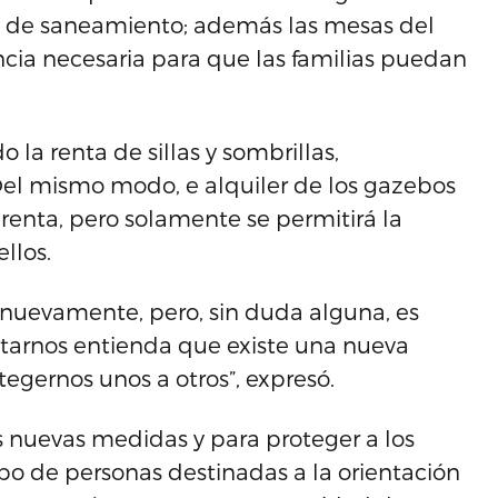
as de saneamiento; además las mesas del
ncia necesaria para que las familias puedan
 la renta de sillas y sombrillas,
el mismo modo, e alquiler de los gazebos
 renta, pero solamente se permitirá la
llos.
 nuevamente, pero, sin duda alguna, es
itarnos entienda que existe una nueva
egernos unos a otros”, expresó.
s nuevas medidas y para proteger a los
o de personas destinadas a la orientación