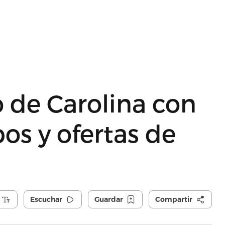
 de Carolina con
os y ofertas de
Escuchar
Guardar
Compartir