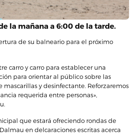
 de la mañana a 6:00 de la tarde.
ertura de su balneario para el próximo
e carro y carro para establecer una
ión para orientar al público sobre las
 mascarillas y desinfectante. Reforzaremos
stancia requerida entre personas»,
u.
cipal que estará ofreciendo rondas de
 Dalmau en delcaraciones escritas acerca