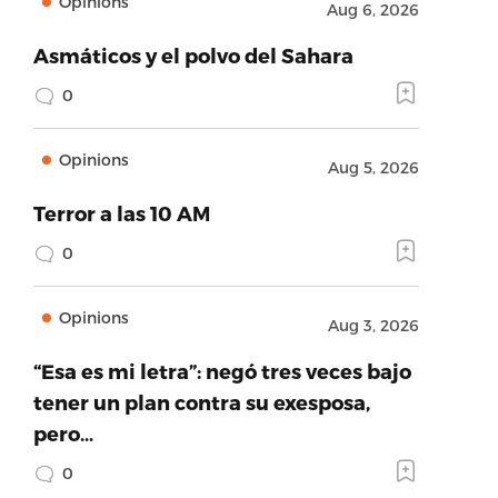
Opinions
Aug 6, 2026
Asmáticos y el polvo del Sahara
0
Opinions
Aug 5, 2026
Terror a las 10 AM
0
Opinions
Aug 3, 2026
“Esa es mi letra”: negó tres veces bajo
tener un plan contra su exesposa,
pero…
0