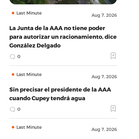
Last Minute
Aug 7, 2026
La Junta de la AAA no tiene poder
para autorizar un racionamiento, dice
González Delgado
0
Last Minute
Aug 7, 2026
Sin precisar el presidente de la AAA
cuando Cupey tendrá agua
0
Last Minute
Aug 7, 2026