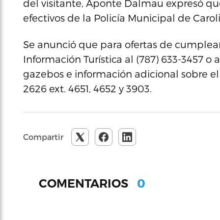
del visitante, Aponte Dalmau expresó q
efectivos de la Policía Municipal de Carol
Se anunció que para ofertas de cumplea
Información Turística al (787) 633-3457 o al
gazebos e información adicional sobre el
2626 ext. 4651, 4652 y 3903.
Compartir
0
COMENTARIOS