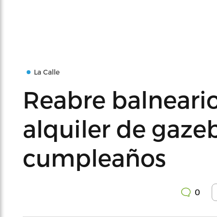
La Calle
Reabre balneario
alquiler de gazeb
cumpleaños
0