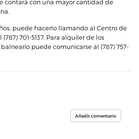
ue contará con una mayor cantidad de
ina.
ños, puede hacerlo llamando al Centro de
 (787) 701-5137. Para alquiler de los
 balneario puede comunicarse al (787) 757-
Añadir comentario