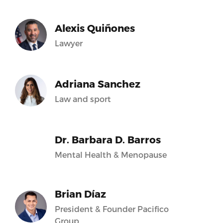
Alexis Quiñones
Lawyer
Adriana Sanchez
Law and sport
Dr. Barbara D. Barros
Mental Health & Menopause
Brian Díaz
President & Founder Pacifico
Group