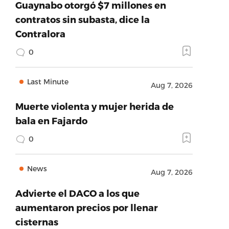
Guaynabo otorgó $7 millones en
contratos sin subasta, dice la
Contralora
0
Last Minute
Aug 7, 2026
Muerte violenta y mujer herida de
bala en Fajardo
0
News
Aug 7, 2026
Advierte el DACO a los que
aumentaron precios por llenar
cisternas