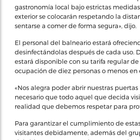
gastronomía local bajo estrictas medid
exterior se colocarán respetando la dista
sentarse a comer de forma segura», dijo.
El personal del balneario estará ofreciendo
desinfectándolas después de cada uso. D
estará disponible con su tarifa regular de
ocupación de diez personas o menos en e
«Nos alegra poder abrir nuestras puertas
necesario que todo aquel que decida vis
realidad que debemos respetar para prot
Para garantizar el cumplimiento de esta
visitantes debidamente, además del grup