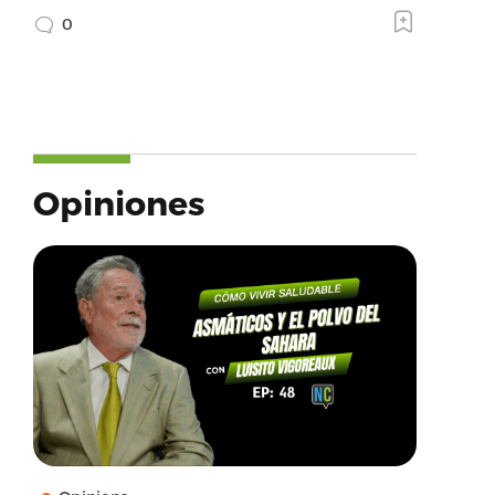
0
Opiniones