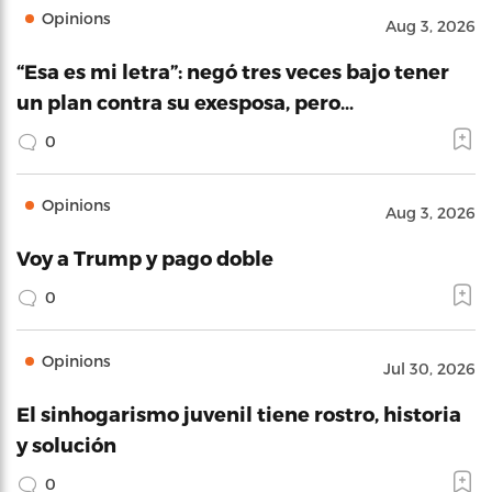
Opinions
Aug 3, 2026
“Esa es mi letra”: negó tres veces bajo tener
un plan contra su exesposa, pero…
0
Opinions
Aug 3, 2026
Voy a Trump y pago doble
0
Opinions
Jul 30, 2026
El sinhogarismo juvenil tiene rostro, historia
y solución
0