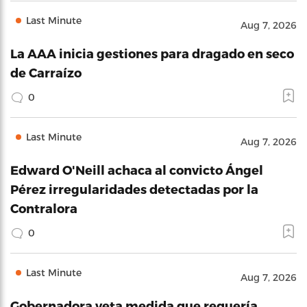
Last Minute
Aug 7, 2026
La AAA inicia gestiones para dragado en seco
de Carraízo
0
Last Minute
Aug 7, 2026
Edward O'Neill achaca al convicto Ángel
Pérez irregularidades detectadas por la
Contralora
0
Last Minute
Aug 7, 2026
Gobernadora veta medida que requería