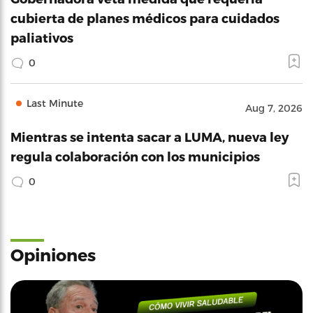
cubierta de planes médicos para cuidados
paliativos
0
Last Minute
Aug 7, 2026
Mientras se intenta sacar a LUMA, nueva ley
regula colaboración con los municipios
0
Opiniones