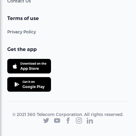
Contact Us
Terms of use
Privacy Policy
Get the app
Download on the
App Store
Get it on
Google Play
© 2021 360 Telecom Corporation. All rights reserved.