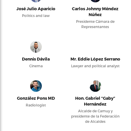
José Julio Aparicio
Carlos Johnny Méndez
Núñez
Politics and law
Presidente Cámara de
Representantes
Dennis Dávila
Mr. Eddie López Serrano
Cinema
Lawyer and political analyst
González Pons MD
Hon. Gabriel “Gaby”
Hernández
Radiologist
Alcalde de Camuy y
presidente de la Federación
de Alcaldes