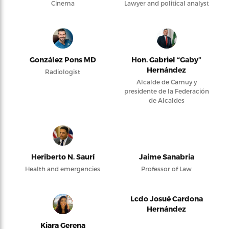
Cinema
Lawyer and political analyst
González Pons MD
Hon. Gabriel “Gaby”
Hernández
Radiologist
Alcalde de Camuy y
presidente de la Federación
de Alcaldes
Heriberto N. Saurí
Jaime Sanabria
Health and emergencies
Professor of Law
Lcdo Josué Cardona
Hernández
Kiara Gerena