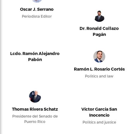
Oscar J. Serrano
Periodista Editor
Dr. Ronald Collazo
Pagán
Lcdo. Ramón Alejandro
Pabón
Ramón L. Rosario Cortés
Politics and law
Thomas Rivera Schatz
Víctor García San
Inocencio
Presidente del Senado de
Puerto Rico
Politics and justice