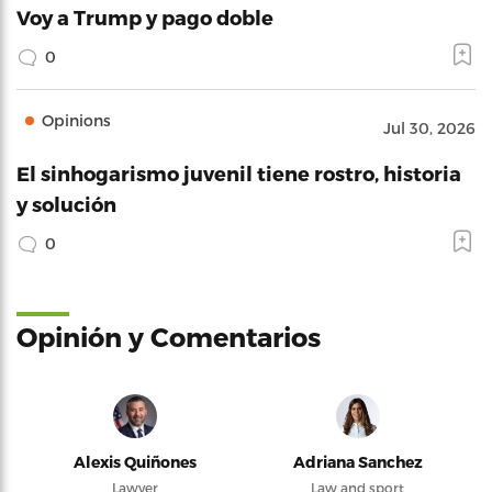
Voy a Trump y pago doble
0
Opinions
Jul 30, 2026
El sinhogarismo juvenil tiene rostro, historia
y solución
0
Opinión y Comentarios
Alexis Quiñones
Adriana Sanchez
Lawyer
Law and sport