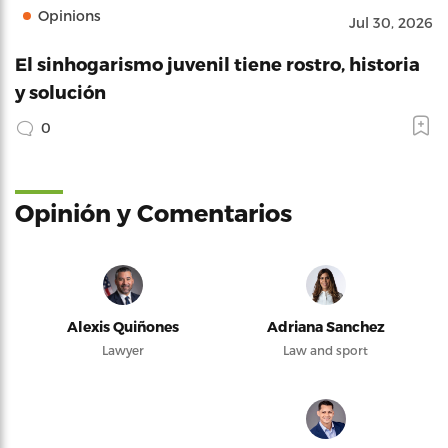
Opinions
Jul 30, 2026
El sinhogarismo juvenil tiene rostro, historia
y solución
0
Opinión y Comentarios
Alexis Quiñones
Adriana Sanchez
Lawyer
Law and sport