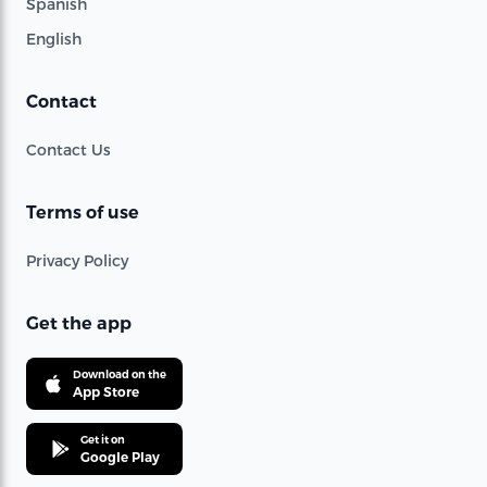
Spanish
English
Contact
Contact Us
Terms of use
Privacy Policy
Get the app
Download on the
App Store
Get it on
Google Play