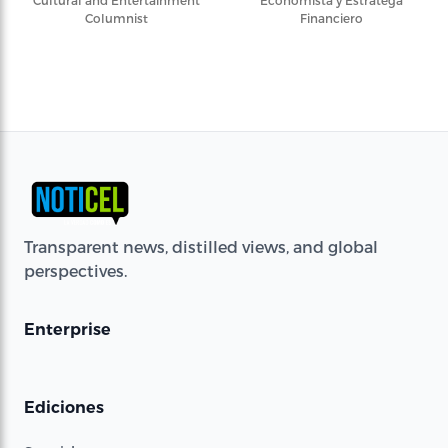
Cultural and Entertainment
Economista y Estratega
Columnist
Financiero
Transparent news, distilled views, and global
perspectives.
Enterprise
Ediciones