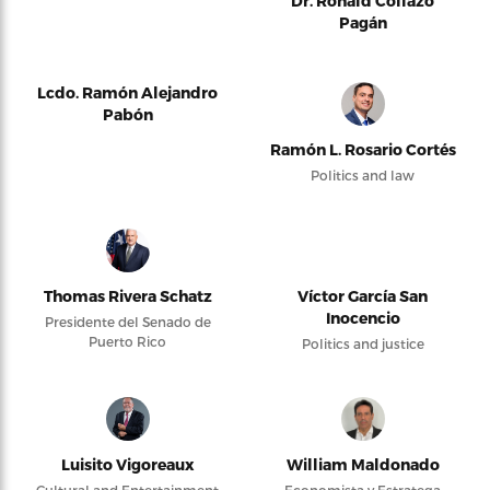
Dr. Ronald Collazo
Pagán
Lcdo. Ramón Alejandro
Pabón
Ramón L. Rosario Cortés
Politics and law
Thomas Rivera Schatz
Víctor García San
Inocencio
Presidente del Senado de
Puerto Rico
Politics and justice
Luisito Vigoreaux
William Maldonado