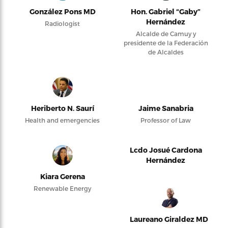
González Pons MD
Hon. Gabriel “Gaby”
Hernández
Radiologist
Alcalde de Camuy y
presidente de la Federación
de Alcaldes
Heriberto N. Saurí
Jaime Sanabria
Health and emergencies
Professor of Law
Lcdo Josué Cardona
Hernández
Kiara Gerena
Renewable Energy
Laureano Giraldez MD