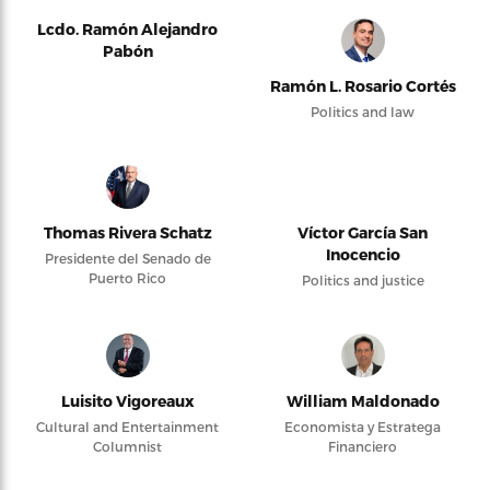
Lcdo. Ramón Alejandro
Pabón
Ramón L. Rosario Cortés
Politics and law
Thomas Rivera Schatz
Víctor García San
Inocencio
Presidente del Senado de
Puerto Rico
Politics and justice
Luisito Vigoreaux
William Maldonado
Cultural and Entertainment
Economista y Estratega
Columnist
Financiero