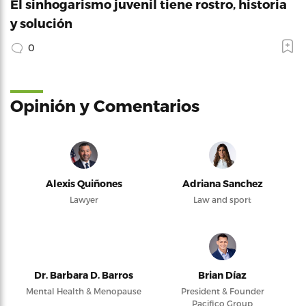
El sinhogarismo juvenil tiene rostro, historia
y solución
0
Opinión y Comentarios
Alexis Quiñones
Adriana Sanchez
Lawyer
Law and sport
Dr. Barbara D. Barros
Brian Díaz
Mental Health & Menopause
President & Founder
Pacifico Group