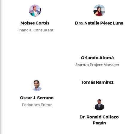
Moises Cortés
Dra. Natalie Pérez Luna
Financial Consultant
Orlando Alomá
Startup Project Manager
Tomás Ramírez
Oscar J. Serrano
Periodista Editor
Dr. Ronald Collazo
Pagán