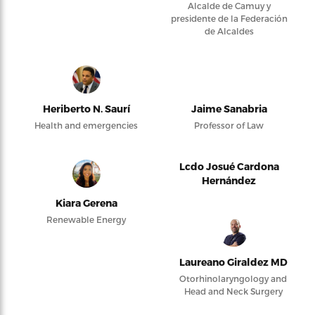
Alcalde de Camuy y
presidente de la Federación
de Alcaldes
Heriberto N. Saurí
Jaime Sanabria
Health and emergencies
Professor of Law
Lcdo Josué Cardona
Hernández
Kiara Gerena
Renewable Energy
Laureano Giraldez MD
Otorhinolaryngology and
Head and Neck Surgery