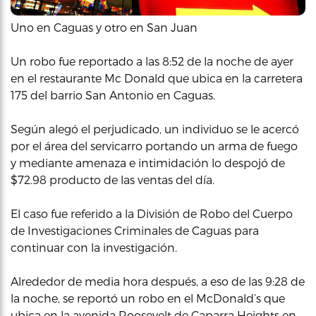
Uno en Caguas y otro en San Juan
Un robo fue reportado a las 8:52 de la noche de ayer
en el restaurante Mc Donald que ubica en la carretera
175 del barrio San Antonio en Caguas.
Según alegó el perjudicado, un individuo se le acercó
por el área del servicarro portando un arma de fuego
y mediante amenaza e intimidación lo despojó de
$72.98 producto de las ventas del día.
El caso fue referido a la División de Robo del Cuerpo
de Investigaciones Criminales de Caguas para
continuar con la investigación.
Alrededor de media hora después, a eso de las 9:28 de
la noche, se reportó un robo en el McDonald’s que
ubica en la avenida Roosevelt de Caparra Heights en