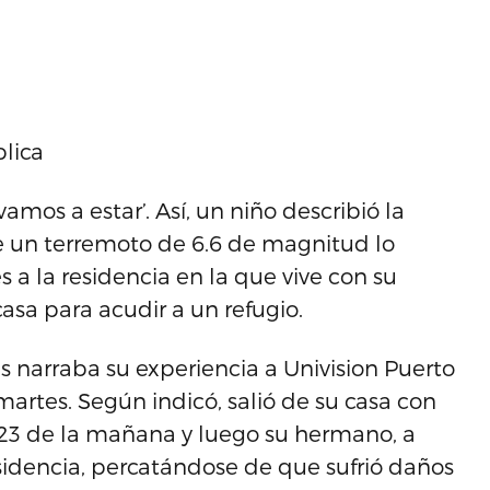
lica
os a estar’. Así, un niño describió la
e un terremoto de 6.6 de magnitud lo
 a la residencia en la que vive con su
casa para acudir a un refugio.
ras narraba su experiencia a Univision Puerto
artes. Según indicó, salió de su casa con
4:23 de la mañana y luego su hermano, a
esidencia, percatándose de que sufrió daños