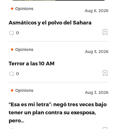
Opinions
Aug 6, 2026
Asmáticos y el polvo del Sahara
0
Opinions
Aug 5, 2026
Terror a las 10 AM
0
Opinions
Aug 3, 2026
“Esa es mi letra”: negó tres veces bajo
tener un plan contra su exesposa,
pero…