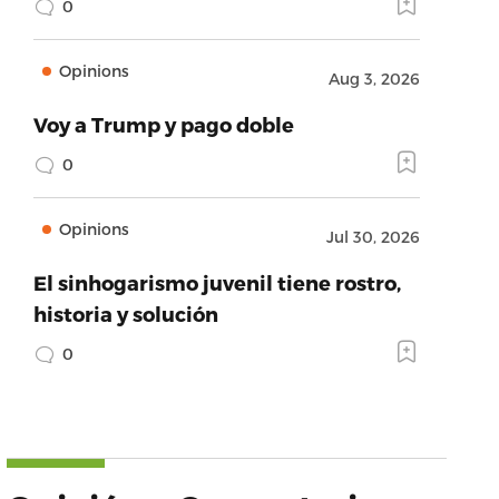
0
Opinions
Aug 3, 2026
Voy a Trump y pago doble
0
Opinions
Jul 30, 2026
El sinhogarismo juvenil tiene rostro,
historia y solución
0