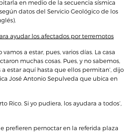
bitarla en medio de la secuencia sísmica
gún datos del Servicio Geológico de los
glés).
ra ayudar los afectados por terremotos
 vamos a estar, pues, varios días. La casa
ectaron muchas cosas. Pues, y no sabemos,
estar aquí hasta que ellos permitan’, dijo
lica José Antonio Sepulveda que ubica en
o Rico. Si yo pudiera, los ayudara a todos’,
ue prefieren pernoctar en la referida plaza