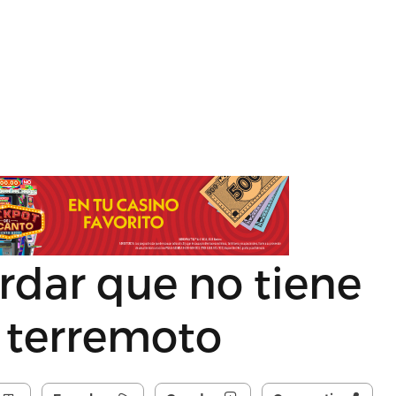
ordar que no tiene
l terremoto