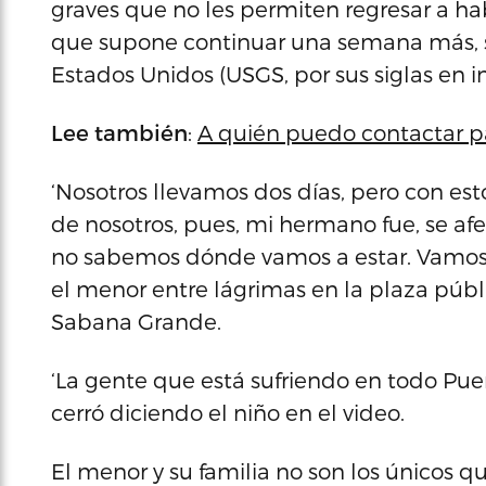
graves que no les permiten regresar a ha
que supone continuar una semana más, se
Estados Unidos (USGS, por sus siglas en in
Lee también
:
A quién puedo contactar pa
‘Nosotros llevamos dos días, pero con esto
de nosotros, pues, mi hermano fue, se af
no sabemos dónde vamos a estar. Vamos a 
el menor entre lágrimas en la plaza púb
Sabana Grande.
‘La gente que está sufriendo en todo Puert
cerró diciendo el niño en el video.
El menor y su familia no son los únicos q