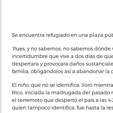
Se encuentra refugiado en una plaza púb
‘Pues, y no sabemos, no sabemos dónde vam
incertidumbre que vive a dos días de qu
despertara y provocara daños sustanciales
familia, obligándolos así a abandonar la 
El niño, que no se identifica, lloró mient
Rico, iniciada la madrugada del pasado m
el terremoto que despertó el país a las 
quien tampoco identifica, fue hasta la r