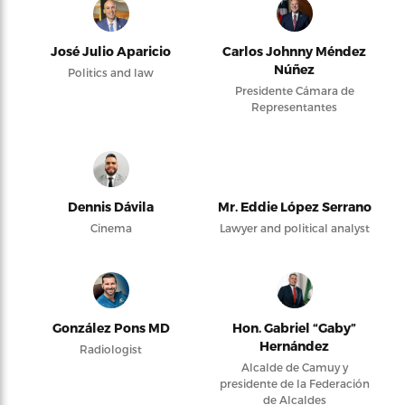
José Julio Aparicio
Carlos Johnny Méndez
Núñez
Politics and law
Presidente Cámara de
Representantes
Dennis Dávila
Mr. Eddie López Serrano
Cinema
Lawyer and political analyst
González Pons MD
Hon. Gabriel “Gaby”
Hernández
Radiologist
Alcalde de Camuy y
presidente de la Federación
de Alcaldes