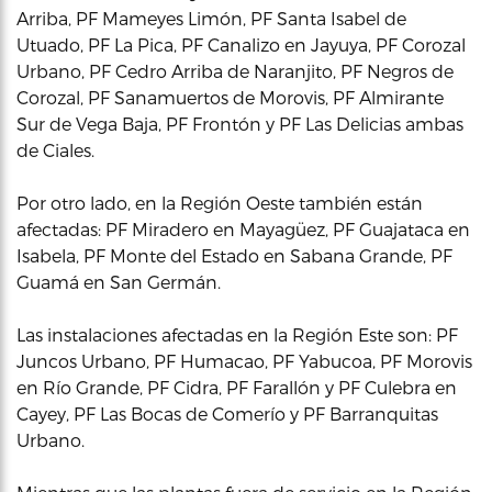
Arriba, PF Mameyes Limón, PF Santa Isabel de
Utuado, PF La Pica, PF Canalizo en Jayuya, PF Corozal
Urbano, PF Cedro Arriba de Naranjito, PF Negros de
Corozal, PF Sanamuertos de Morovis, PF Almirante
Sur de Vega Baja, PF Frontón y PF Las Delicias ambas
de Ciales.
Por otro lado, en la Región Oeste también están
afectadas: PF Miradero en Mayagüez, PF Guajataca en
Isabela, PF Monte del Estado en Sabana Grande, PF
Guamá en San Germán.
Las instalaciones afectadas en la Región Este son: PF
Juncos Urbano, PF Humacao, PF Yabucoa, PF Morovis
en Río Grande, PF Cidra, PF Farallón y PF Culebra en
Cayey, PF Las Bocas de Comerío y PF Barranquitas
Urbano.