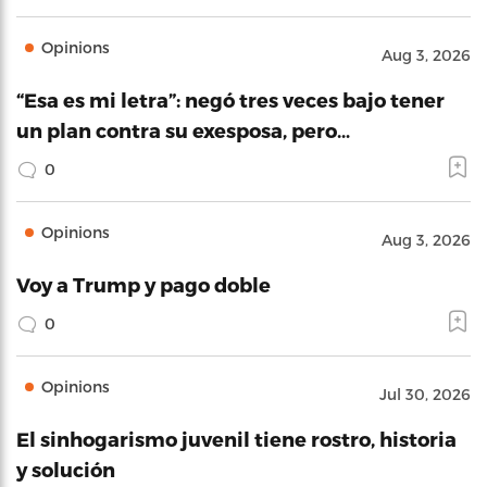
Opinions
Aug 3, 2026
“Esa es mi letra”: negó tres veces bajo tener
un plan contra su exesposa, pero…
0
Opinions
Aug 3, 2026
Voy a Trump y pago doble
0
Opinions
Jul 30, 2026
El sinhogarismo juvenil tiene rostro, historia
y solución