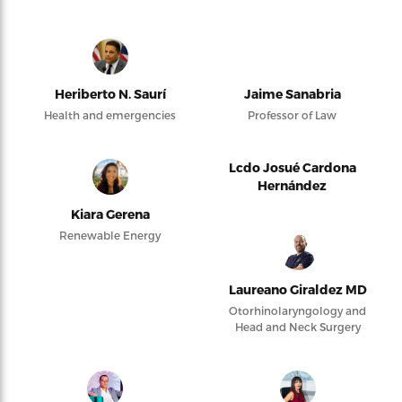
Heriberto N. Saurí
Jaime Sanabria
Health and emergencies
Professor of Law
Lcdo Josué Cardona
Hernández
Kiara Gerena
Renewable Energy
Laureano Giraldez MD
Otorhinolaryngology and
Head and Neck Surgery