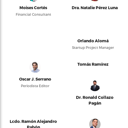
Moises Cortés
Dra. Natalie Pérez Luna
Financial Consultant
Orlando Alomá
Startup Project Manager
Tomás Ramírez
Oscar J. Serrano
Periodista Editor
Dr. Ronald Collazo
Pagán
Lcdo. Ramón Alejandro
Pabón