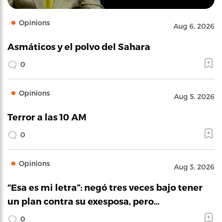
Opinions
Aug 6, 2026
Asmáticos y el polvo del Sahara
0
Opinions
Aug 5, 2026
Terror a las 10 AM
0
Opinions
Aug 3, 2026
“Esa es mi letra”: negó tres veces bajo tener
un plan contra su exesposa, pero…
0