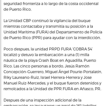
seguridad fronteriza a lo largo de la costa occidental
de Puerto Rico.
La Unidad CBP continuó la vigilancia del buque
mientras contactaba y transmitía su posición a la
Unidad Marítima (FURA) del Departamento de Policía
de Puerto Rico (PPR) para ayudar con la interdicción.
Poco despues, la unidad PRPD FURA ‘COBRA 54’
localizó y detuvo la embarcación a una (1) milla
náutica de la playa Crash Boat en Aguadilla, Puerto
Rico. Las cinco personas a bordo, Jesús Ramón
Concepción-Guerrero, Miguel Ángel Pourie-Portalatín,
Riky Laureano-Ruiz, Israel Herrera-Herrera y Jose
Manuel Ruiz-Mercedes, y el buque fueron detenidos y
remolcados a la Unidad de PPR FURA en Añasco, PR.
Despues de una inspección adicional de la
embarcación, se incautaron un total de 161 ladrillos