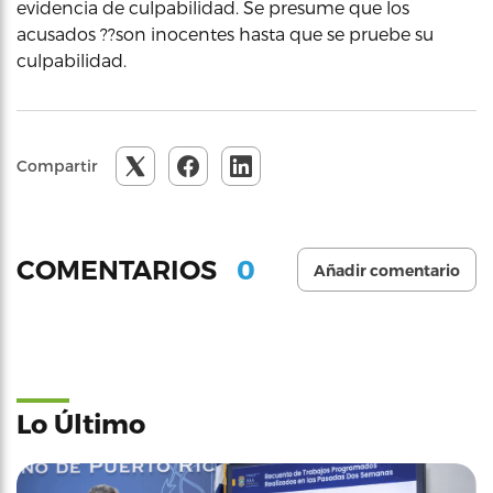
evidencia de culpabilidad. Se presume que los
acusados ??son inocentes hasta que se pruebe su
culpabilidad.
Compartir
0
COMENTARIOS
Añadir comentario
Lo Último