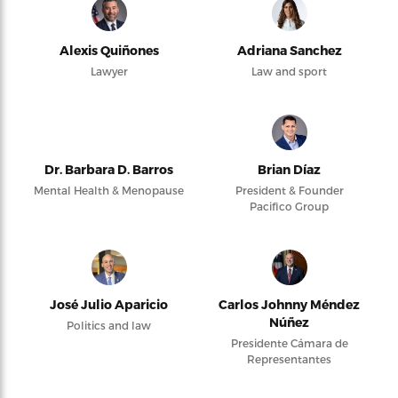
Alexis Quiñones
Adriana Sanchez
Lawyer
Law and sport
Dr. Barbara D. Barros
Brian Díaz
Mental Health & Menopause
President & Founder
Pacifico Group
José Julio Aparicio
Carlos Johnny Méndez
Núñez
Politics and law
Presidente Cámara de
Representantes