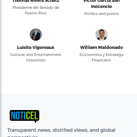
Thomas Rivera Schatz
Víctor García San
Inocencio
Presidente del Senado de
Puerto Rico
Politics and justice
Luisito Vigoreaux
William Maldonado
Cultural and Entertainment
Economista y Estratega
Columnist
Financiero
Transparent news, distilled views, and global