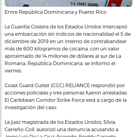
Entre República Dominicana y Puerto Rico
La Guardia Costera de los Estados Unidos interceptó
una embarcación sin indicios de nacionalidad el 5 de
diciembre de 2019 en un intento de contrabandear
más de 600 kilogramos de cocaína, con un valor
aproximado de 14 millones de dólares al sur de La
Romana, República Dominicana, se informó el
viernes.
Coast Guard Cutter (CGC) RELIANCE respondió por
acciones policiales y tres personas fueron arrestadas.
El Caribbean Corridor Strike Force está a cargo de la
investigación del caso.
La juez magistrada de los Estados Unidos, Silvia
Carreño-Coll, autorizó una denuncia acusando a
Jorge Luiz De La Cruz-Acevedo, Freddy Gerardo