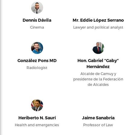
Dennis Dávila
Mr. Eddie López Serrano
Cinema
Lawyer and political analyst
González Pons MD
Hon. Gabriel “Gaby”
Hernández
Radiologist
Alcalde de Camuy y
presidente de la Federación
de Alcaldes
Heriberto N. Saurí
Jaime Sanabria
Health and emergencies
Professor of Law