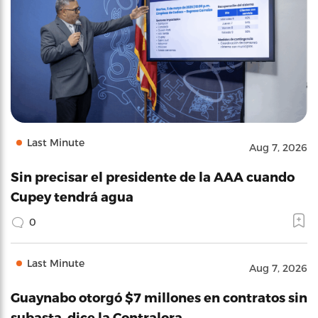
Last Minute
Aug 7, 2026
Sin precisar el presidente de la AAA cuando
Cupey tendrá agua
0
Last Minute
Aug 7, 2026
Guaynabo otorgó $7 millones en contratos sin
subasta, dice la Contralora