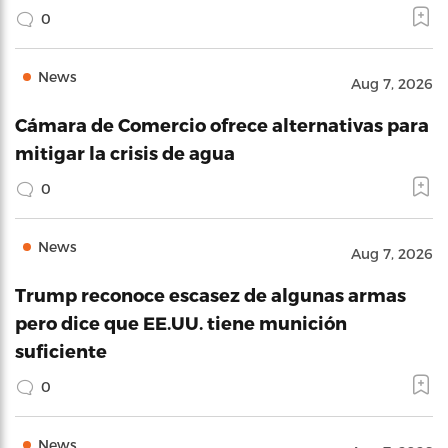
0
News
Aug 7, 2026
Cámara de Comercio ofrece alternativas para
mitigar la crisis de agua
0
News
Aug 7, 2026
Trump reconoce escasez de algunas armas
pero dice que EE.UU. tiene munición
suficiente
0
News