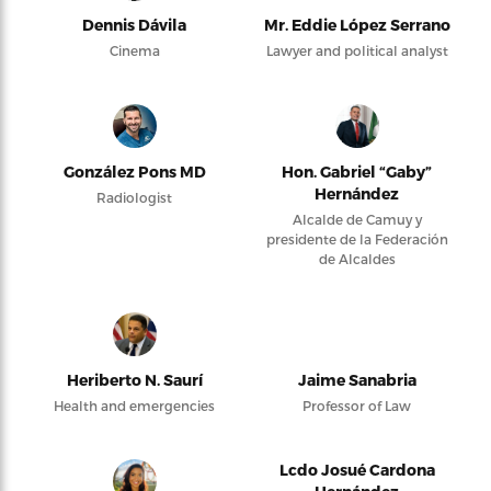
Dennis Dávila
Mr. Eddie López Serrano
Cinema
Lawyer and political analyst
González Pons MD
Hon. Gabriel “Gaby”
Hernández
Radiologist
Alcalde de Camuy y
presidente de la Federación
de Alcaldes
Heriberto N. Saurí
Jaime Sanabria
Health and emergencies
Professor of Law
Lcdo Josué Cardona