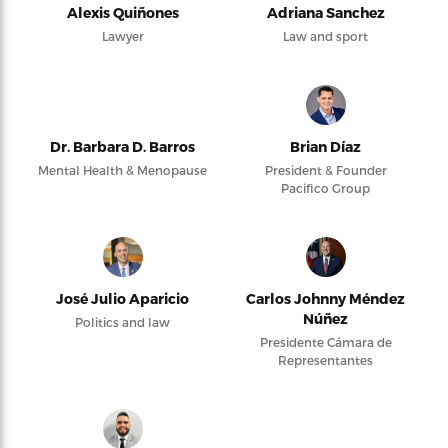
Alexis Quiñones
Adriana Sanchez
Lawyer
Law and sport
Dr. Barbara D. Barros
Brian Díaz
Mental Health & Menopause
President & Founder
Pacifico Group
José Julio Aparicio
Carlos Johnny Méndez
Núñez
Politics and law
Presidente Cámara de
Representantes