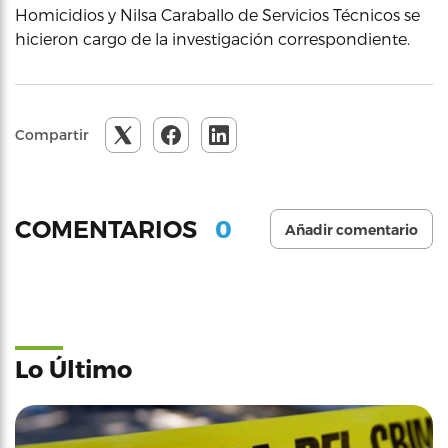
Homicidios y Nilsa Caraballo de Servicios Técnicos se
hicieron cargo de la investigación correspondiente.
Compartir
0
COMENTARIOS
Añadir comentario
Lo Último