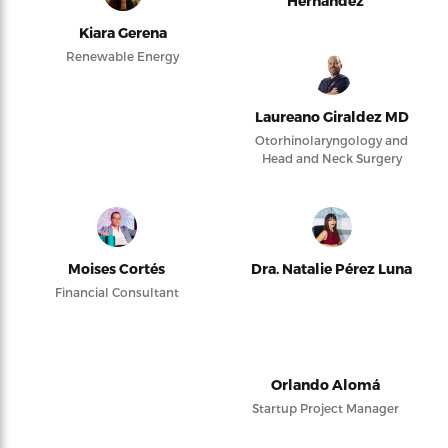
Hernández
Kiara Gerena
Renewable Energy
Laureano Giraldez MD
Otorhinolaryngology and
Head and Neck Surgery
Moises Cortés
Dra. Natalie Pérez Luna
Financial Consultant
Orlando Alomá
Startup Project Manager