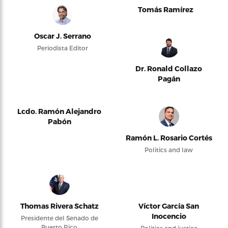
Tomás Ramírez
Oscar J. Serrano
Periodista Editor
Dr. Ronald Collazo
Pagán
Lcdo. Ramón Alejandro
Pabón
Ramón L. Rosario Cortés
Politics and law
Thomas Rivera Schatz
Víctor García San
Inocencio
Presidente del Senado de
Puerto Rico