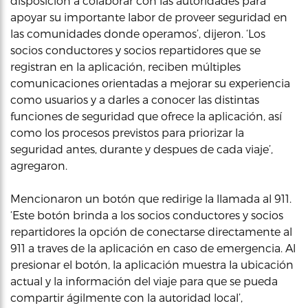
disposición a colaborar con las autoridades para
apoyar su importante labor de proveer seguridad en
las comunidades donde operamos’, dijeron. ‘Los
socios conductores y socios repartidores que se
registran en la aplicación, reciben múltiples
comunicaciones orientadas a mejorar su experiencia
como usuarios y a darles a conocer las distintas
funciones de seguridad que ofrece la aplicación, así
como los procesos previstos para priorizar la
seguridad antes, durante y despues de cada viaje’,
agregaron.
Mencionaron un botón que redirige la llamada al 911.
‘Este botón brinda a los socios conductores y socios
repartidores la opción de conectarse directamente al
911 a traves de la aplicación en caso de emergencia. Al
presionar el botón, la aplicación muestra la ubicación
actual y la información del viaje para que se pueda
compartir ágilmente con la autoridad local’,