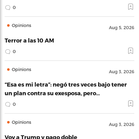
0
Opinions
Aug 5, 2026
Terror a las 10 AM
0
Opinions
Aug 3, 2026
“Esa es mi letra”: negó tres veces bajo tener
un plan contra su exesposa, pero…
0
Opinions
Aug 3, 2026
Voy a Trump y pago doble