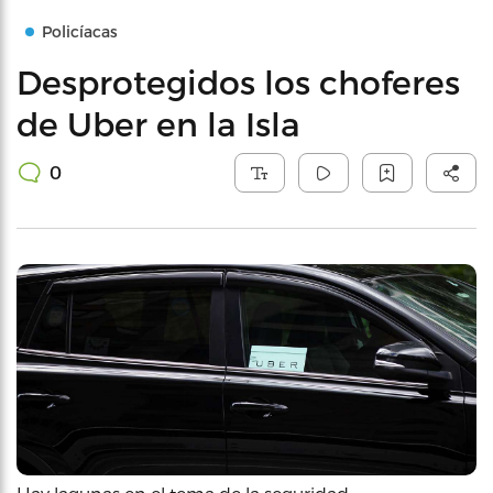
Policíacas
Desprotegidos los choferes
de Uber en la Isla
0