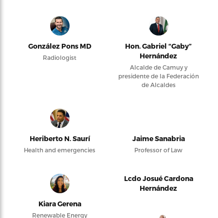
González Pons MD
Hon. Gabriel “Gaby”
Hernández
Radiologist
Alcalde de Camuy y
presidente de la Federación
de Alcaldes
Heriberto N. Saurí
Jaime Sanabria
Health and emergencies
Professor of Law
Lcdo Josué Cardona
Hernández
Kiara Gerena
Renewable Energy