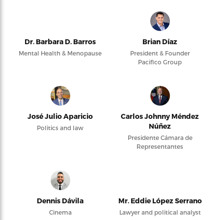
Dr. Barbara D. Barros
Brian Díaz
Mental Health & Menopause
President & Founder
Pacifico Group
José Julio Aparicio
Carlos Johnny Méndez
Núñez
Politics and law
Presidente Cámara de
Representantes
Dennis Dávila
Mr. Eddie López Serrano
Cinema
Lawyer and political analyst