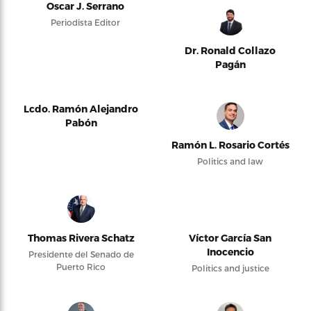
Oscar J. Serrano
Periodista Editor
Dr. Ronald Collazo
Pagán
Lcdo. Ramón Alejandro
Pabón
Ramón L. Rosario Cortés
Politics and law
Thomas Rivera Schatz
Víctor García San
Inocencio
Presidente del Senado de
Puerto Rico
Politics and justice