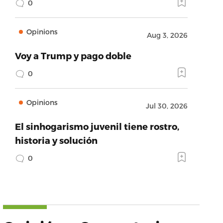
0
Opinions
Aug 3, 2026
Voy a Trump y pago doble
0
Opinions
Jul 30, 2026
El sinhogarismo juvenil tiene rostro,
historia y solución
0