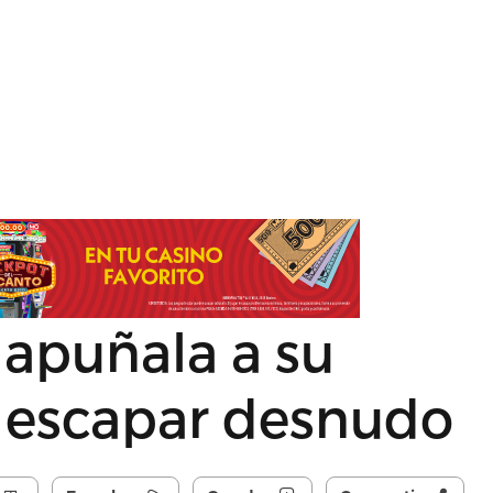
 apuñala a su
e escapar desnudo