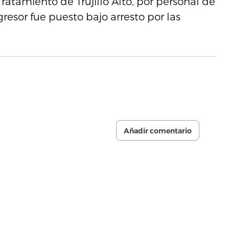
ratamiento de Trujillo Alto, por personal de
esor fue puesto bajo arresto por las
Añadir comentario