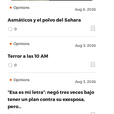
Opinions
Aug 6, 2026
Asmáticos y el polvo del Sahara
0
Opinions
Aug 5, 2026
Terror a las 10 AM
0
Opinions
Aug 3, 2026
“Esa es mi letra”: negó tres veces bajo
tener un plan contra su exesposa,
pero…