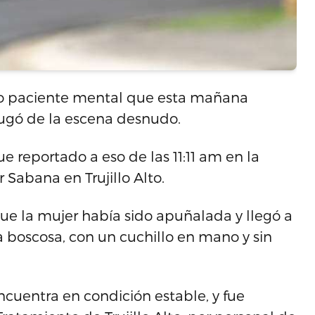
sto paciente mental que esta mañana
fugó de la escena desnudo.
ue reportado a eso de las 11:11 am en la
 Sabana en Trujillo Alto.
que la mujer había sido apuñalada y llegó a
ea boscosa, con un cuchillo en mano y sin
encuentra en condición estable, y fue