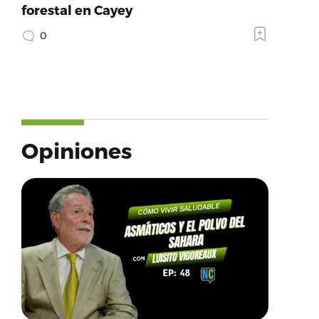
forestal en Cayey
0
Opiniones