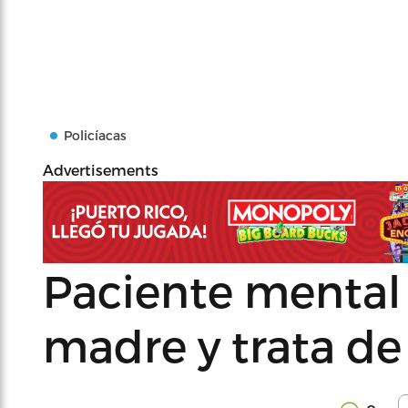
Policíacas
Advertisements
Paciente mental
madre y trata d