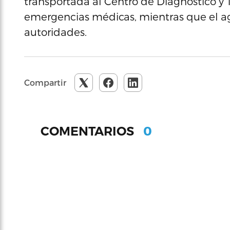
transportada al Centro de Diagnóstico y T
emergencias médicas, mientras que el agr
autoridades.
Compartir
0
COMENTARIOS