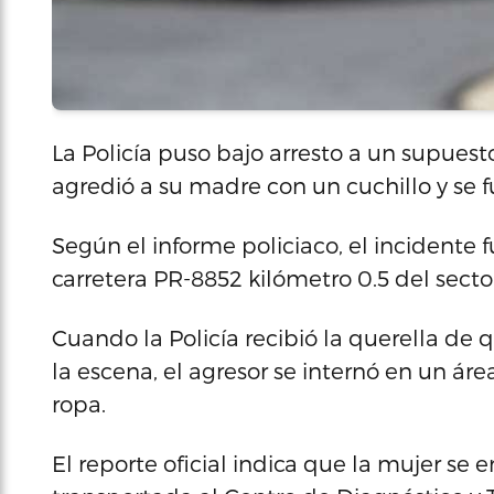
La Policía puso bajo arresto a un supue
agredió a su madre con un cuchillo y se 
Según el informe policiaco, el incidente f
carretera PR-8852 kilómetro 0.5 del sector
Cuando la Policía recibió la querella de 
la escena, el agresor se internó en un ár
ropa.
El reporte oficial indica que la mujer se 