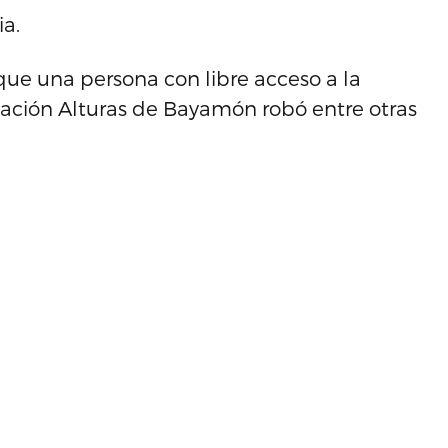
ia.
que una persona con libre acceso a la
ización Alturas de Bayamón robó entre otras