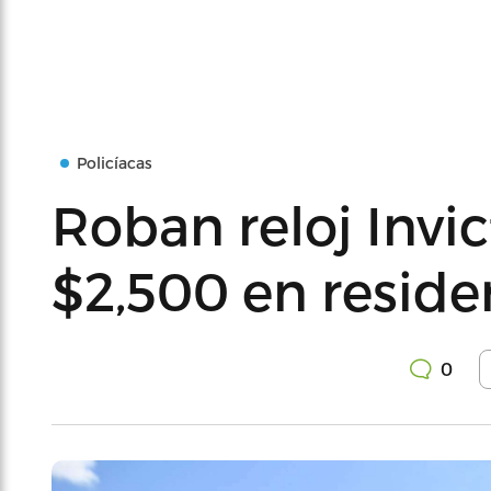
Policíacas
Roban reloj Invic
$2,500 en resid
0