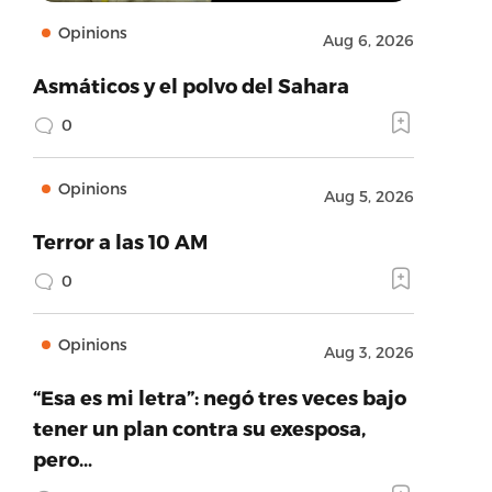
Opinions
Aug 6, 2026
Asmáticos y el polvo del Sahara
0
Opinions
Aug 5, 2026
Terror a las 10 AM
0
Opinions
Aug 3, 2026
“Esa es mi letra”: negó tres veces bajo
tener un plan contra su exesposa,
pero…