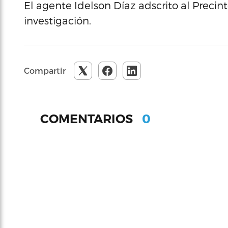
El agente Idelson Díaz adscrito al Preci
investigación.
Compartir
0
COMENTARIOS