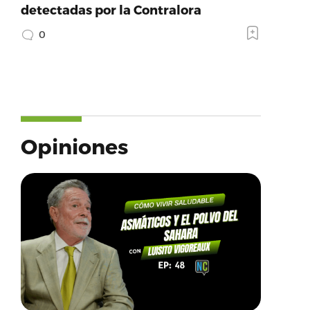
detectadas por la Contralora
0
Opiniones