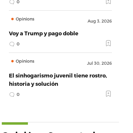
0
Opinions
Aug 3, 2026
Voy a Trump y pago doble
0
Opinions
Jul 30, 2026
El sinhogarismo juvenil tiene rostro,
historia y solución
0