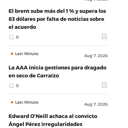
El brent sube más del 1 % y supera los
83 dólares por falta de noticias sobre
el acuerdo
0
Last Minute
Aug 7, 2026
La AAA inicia gestiones para dragado
en seco de Carraízo
0
Last Minute
Aug 7, 2026
Edward O'Neill achaca al convicto
Ángel Pérez irregularidades