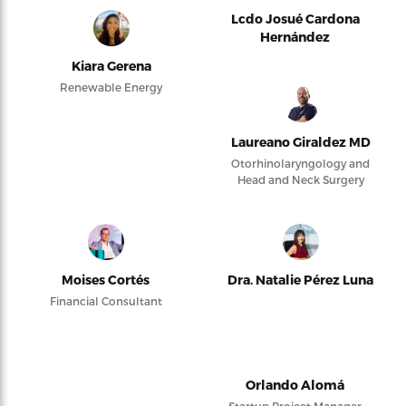
Lcdo Josué Cardona
Hernández
Kiara Gerena
Renewable Energy
Laureano Giraldez MD
Otorhinolaryngology and
Head and Neck Surgery
Moises Cortés
Dra. Natalie Pérez Luna
Financial Consultant
Orlando Alomá