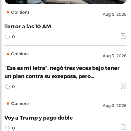
Opinions
Aug 5, 2026
Terror a las 10 AM
0
Opinions
Aug 3, 2026
“Esa es mi letra”: negó tres veces bajo tener
un plan contra su exesposa, pero…
0
Opinions
Aug 3, 2026
Voy a Trump y pago doble
0