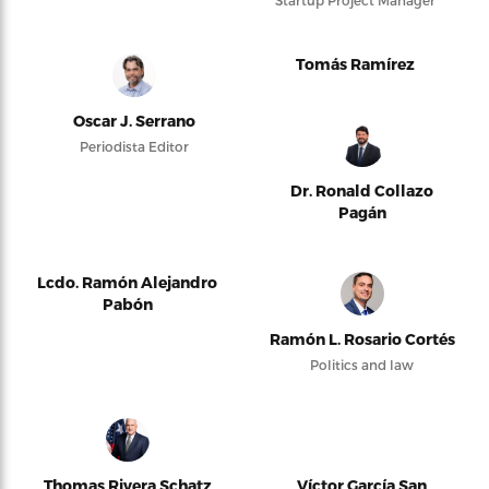
Startup Project Manager
Tomás Ramírez
Oscar J. Serrano
Periodista Editor
Dr. Ronald Collazo
Pagán
Lcdo. Ramón Alejandro
Pabón
Ramón L. Rosario Cortés
Politics and law
Thomas Rivera Schatz
Víctor García San