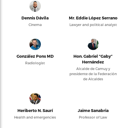
Dennis Dávila
Mr. Eddie López Serrano
Cinema
Lawyer and political analyst
González Pons MD
Hon. Gabriel “Gaby”
Hernández
Radiologist
Alcalde de Camuy y
presidente de la Federación
de Alcaldes
Heriberto N. Saurí
Jaime Sanabria
Health and emergencies
Professor of Law