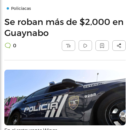
Policíacas
Se roban más de $2,000 en
Guaynabo
0