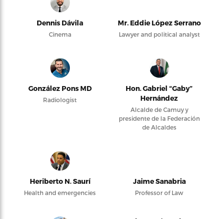
Dennis Dávila
Mr. Eddie López Serrano
Cinema
Lawyer and political analyst
González Pons MD
Hon. Gabriel “Gaby”
Hernández
Radiologist
Alcalde de Camuy y
presidente de la Federación
de Alcaldes
Heriberto N. Saurí
Jaime Sanabria
Health and emergencies
Professor of Law