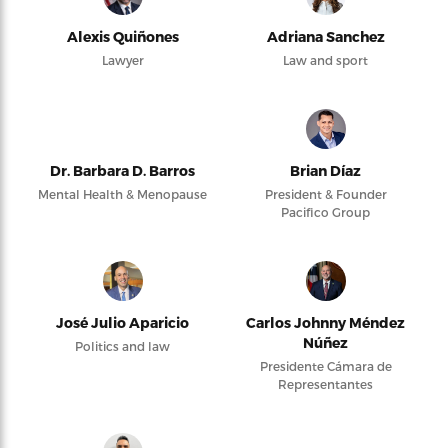
Alexis Quiñones
Adriana Sanchez
Lawyer
Law and sport
Dr. Barbara D. Barros
Brian Díaz
Mental Health & Menopause
President & Founder
Pacifico Group
José Julio Aparicio
Carlos Johnny Méndez
Núñez
Politics and law
Presidente Cámara de
Representantes