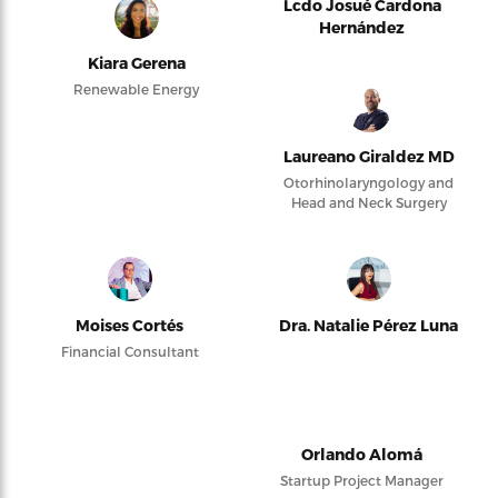
Lcdo Josué Cardona
Hernández
Kiara Gerena
Renewable Energy
Laureano Giraldez MD
Otorhinolaryngology and
Head and Neck Surgery
Moises Cortés
Dra. Natalie Pérez Luna
Financial Consultant
Orlando Alomá
Startup Project Manager