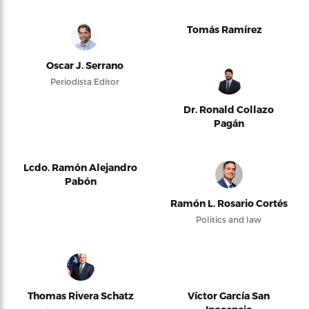
Tomás Ramírez
Oscar J. Serrano
Periodista Editor
Dr. Ronald Collazo
Pagán
Lcdo. Ramón Alejandro
Pabón
Ramón L. Rosario Cortés
Politics and law
Thomas Rivera Schatz
Víctor García San