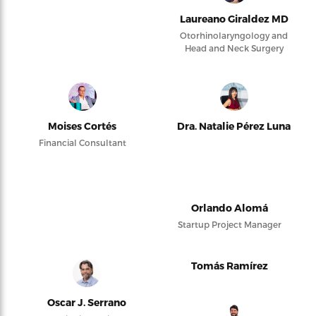
Laureano Giraldez MD
Otorhinolaryngology and
Head and Neck Surgery
Moises Cortés
Dra. Natalie Pérez Luna
Financial Consultant
Orlando Alomá
Startup Project Manager
Tomás Ramírez
Oscar J. Serrano