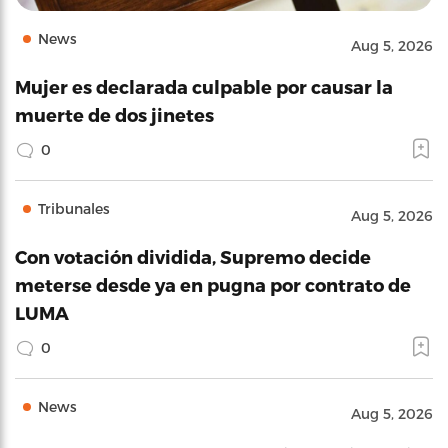
News
Aug 5, 2026
Mujer es declarada culpable por causar la
muerte de dos jinetes
0
Tribunales
Aug 5, 2026
Con votación dividida, Supremo decide
meterse desde ya en pugna por contrato de
LUMA
0
News
Aug 5, 2026