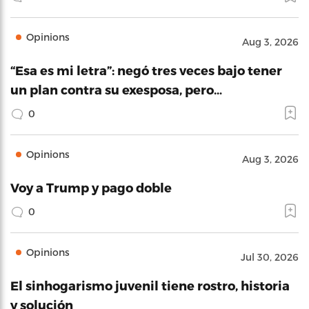
Opinions
Aug 3, 2026
“Esa es mi letra”: negó tres veces bajo tener
un plan contra su exesposa, pero…
0
Opinions
Aug 3, 2026
Voy a Trump y pago doble
0
Opinions
Jul 30, 2026
El sinhogarismo juvenil tiene rostro, historia
y solución