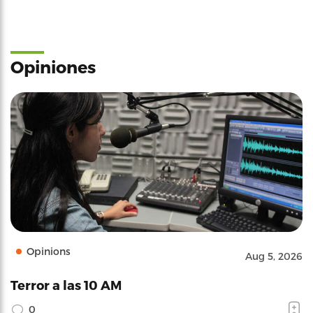
Opiniones
Opinions
Aug 5, 2026
Terror a las 10 AM
0