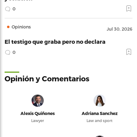
0
Opinions
Jul 30, 2026
El testigo que graba pero no declara
0
Opinión y Comentarios
Alexis Quiñones
Adriana Sanchez
Lawyer
Law and sport