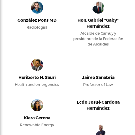
González Pons MD
Hon. Gabriel “Gaby”
Hernández
Radiologist
Alcalde de Camuy y
presidente de la Federación
de Alcaldes
Heriberto N. Saurí
Jaime Sanabria
Health and emergencies
Professor of Law
Lcdo Josué Cardona
Hernández
Kiara Gerena
Renewable Energy