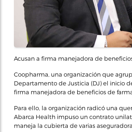
Acusan a firma manejadora de beneficio
Coopharma, una organización que agrupa v
Departamento de Justicia (DJ) el inicio 
firma manejadora de beneficios de farma
Para ello, la organización radicó una que
Abarca Health impuso un contrato unilate
maneja la cubierta de varias aseguradora