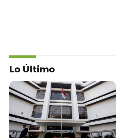
Lo Último