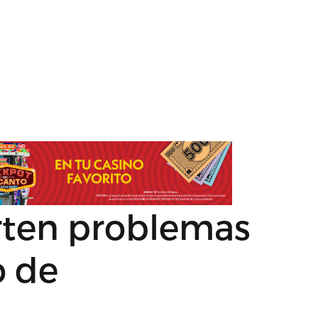
rten problemas
o de