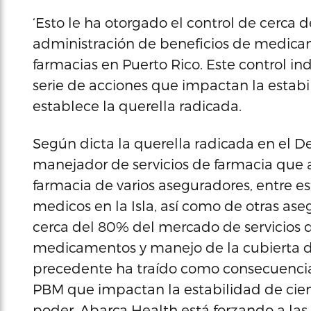
‘Esto le ha otorgado el control de cerca
administración de beneficios de medica
farmacias en Puerto Rico. Este control i
serie de acciones que impactan la estabil
establece la querella radicada.
Según dicta la querella radicada en el D
manejador de servicios de farmacia que 
farmacia de varios aseguradores, entre e
medicos en la Isla, así como de otras ase
cerca del 80% del mercado de servicios 
medicamentos y manejo de la cubierta de 
precedente ha traído como consecuencia 
PBM que impactan la estabilidad de ciento
poder, Abarca Health está forzando a la