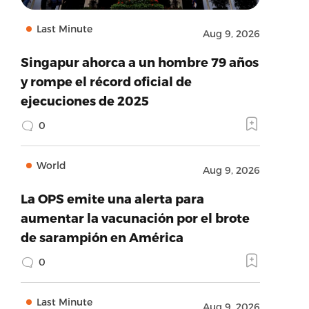
Last Minute
Aug 9, 2026
Singapur ahorca a un hombre 79 años
y rompe el récord oficial de
ejecuciones de 2025
0
World
Aug 9, 2026
La OPS emite una alerta para
aumentar la vacunación por el brote
de sarampión en América
0
Last Minute
Aug 9, 2026