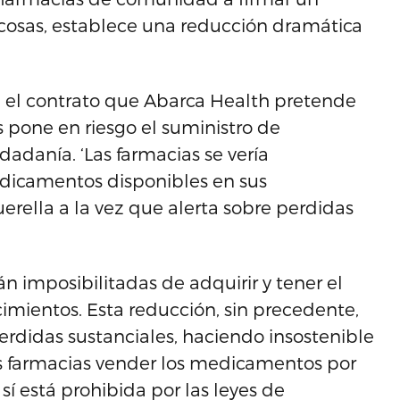
s cosas, establece una reducción dramática
 el contrato que Abarca Health pretende
s pone en riesgo el suministro de
adanía. ‘Las farmacias se vería
edicamentos disponibles en sus
erella a la vez que alerta sobre perdidas
án imposibilitadas de adquirir y tener el
mientos. Esta reducción, sin precedente,
rdidas sustanciales, haciendo insostenible
s farmacias vender los medicamentos por
sí está prohibida por las leyes de