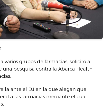
s
arios grupos de farmacias, solicitó al
de una pesquisa contra la Abarca Health,
cias.
rella ante el DJ en la que alegan que
ral a las farmacias mediante el cual
s.