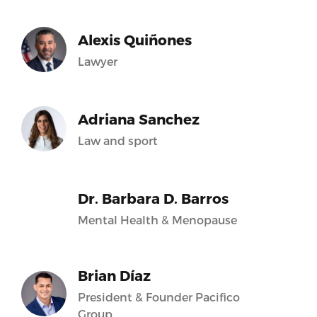
Alexis Quiñones
Lawyer
Adriana Sanchez
Law and sport
Dr. Barbara D. Barros
Mental Health & Menopause
Brian Díaz
President & Founder Pacifico
Group