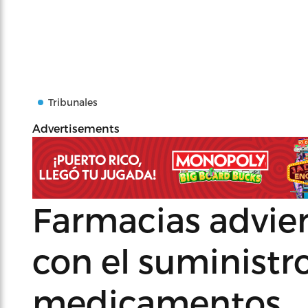
Tribunales
Advertisements
Farmacias advie
con el suministr
medicamentos