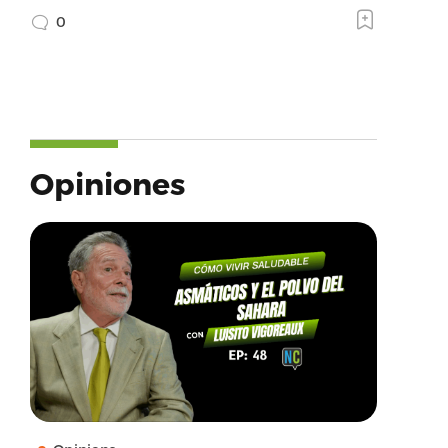
0
Opiniones