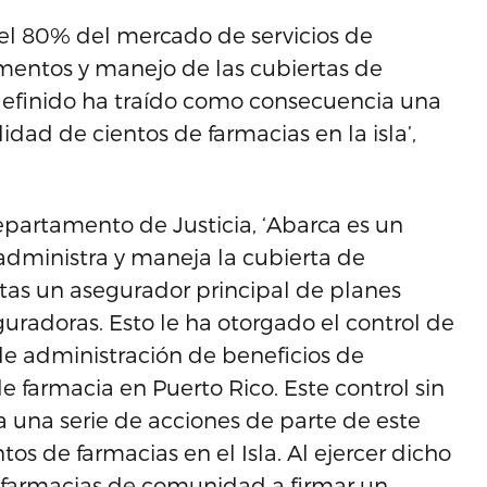
 del 80% del mercado de servicios de
mentos y manejo de las cubiertas de
ndefinido ha traído como consecuencia una
idad de cientos de farmacias en la isla’,
epartamento de Justicia, ‘Abarca es un
administra y maneja la cubierta de
stas un asegurador principal de planes
guradoras. Esto le ha otorgado el control de
de administración de beneficios de
farmacia en Puerto Rico. Este control sin
una serie de acciones de parte de este
s de farmacias en el Isla. Al ejercer dicho
s farmacias de comunidad a firmar un