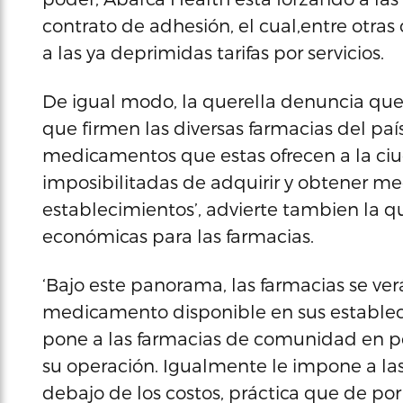
contrato de adhesión, el cual,entre otra
a las ya deprimidas tarifas por servicios.
De igual modo, la querella denuncia que
que firmen las diversas farmacias del paí
medicamentos que estas ofrecen a la ciud
imposibilitadas de adquirir y obtener m
establecimientos’, advierte tambien la qu
económicas para las farmacias.
‘Bajo este panorama, las farmacias se ver
medicamento disponible en sus estableci
pone a las farmacias de comunidad en pe
su operación. Igualmente le impone a la
debajo de los costos, práctica que de por 