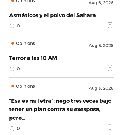
Opinions
Aug 6, 2026
Asmáticos y el polvo del Sahara
0
Opinions
Aug 5, 2026
Terror a las 10 AM
0
Opinions
Aug 3, 2026
“Esa es mi letra”: negó tres veces bajo
tener un plan contra su exesposa,
pero…
0