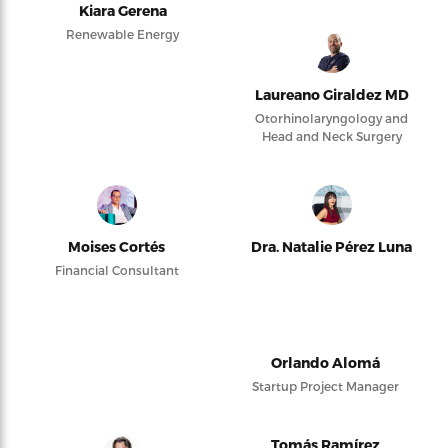
Kiara Gerena
Renewable Energy
Laureano Giraldez MD
Otorhinolaryngology and
Head and Neck Surgery
Moises Cortés
Dra. Natalie Pérez Luna
Financial Consultant
Orlando Alomá
Startup Project Manager
Tomás Ramírez