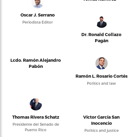
Oscar J. Serrano
Periodista Editor
Dr. Ronald Collazo
Pagán
Lcdo. Ramón Alejandro
Pabón
Ramón L. Rosario Cortés
Politics and law
Thomas Rivera Schatz
Víctor García San
Inocencio
Presidente del Senado de
Puerto Rico
Politics and justice