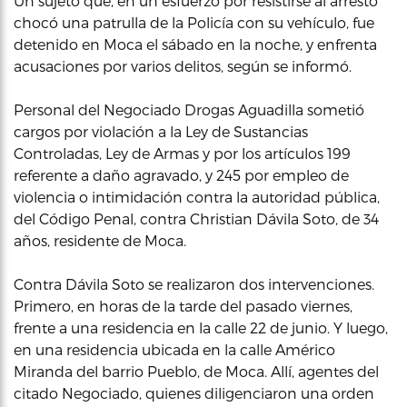
Un sujeto que, en un esfuerzo por resistirse al arresto
chocó una patrulla de la Policía con su vehículo, fue
detenido en Moca el sábado en la noche, y enfrenta
acusaciones por varios delitos, según se informó.
Personal del Negociado Drogas Aguadilla sometió
cargos por violación a la Ley de Sustancias
Controladas, Ley de Armas y por los artículos 199
referente a daño agravado, y 245 por empleo de
violencia o intimidación contra la autoridad pública,
del Código Penal, contra Christian Dávila Soto, de 34
años, residente de Moca.
Contra Dávila Soto se realizaron dos intervenciones.
Primero, en horas de la tarde del pasado viernes,
frente a una residencia en la calle 22 de junio. Y luego,
en una residencia ubicada en la calle Américo
Miranda del barrio Pueblo, de Moca. Allí, agentes del
citado Negociado, quienes diligenciaron una orden