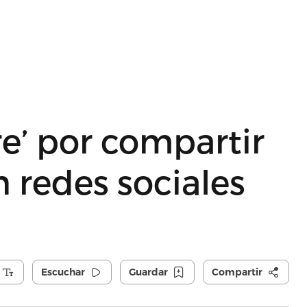
e’ por compartir
 redes sociales
Escuchar
Guardar
Compartir