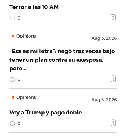
Terror a las 10 AM
0
Opinions
Aug 3, 2026
“Esa es mi letra”: negó tres veces bajo
tener un plan contra su exesposa,
pero…
0
Opinions
Aug 3, 2026
Voy a Trump y pago doble
0