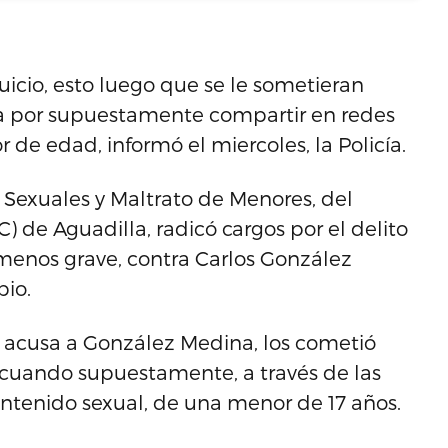
uicio, esto luego que se le sometieran
a por supuestamente compartir en redes
de edad, informó el miercoles, la Policía.
os Sexuales y Maltrato de Menores, del
) de Aguadilla, radicó cargos por el delito
 menos grave, contra Carlos González
pio.
e acusa a González Medina, los cometió
 cuando supuestamente, a través de las
ontenido sexual, de una menor de 17 años.