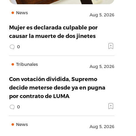
News
Aug 5, 2026
Mujer es declarada culpable por
causar la muerte de dos jinetes
0
Tribunales
Aug 5, 2026
Con votación dividida, Supremo
decide meterse desde ya en pugna
por contrato de LUMA
0
News
Aug 5, 2026