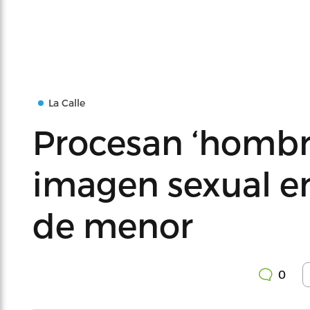
La Calle
Procesan ‘hombr
imagen sexual en
de menor
0