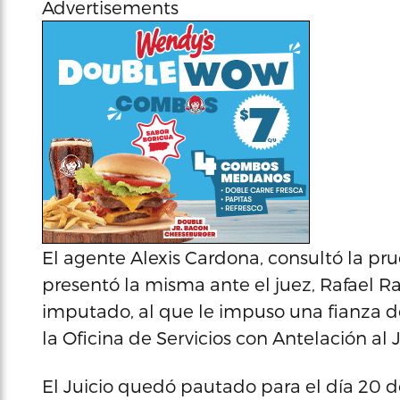
Advertisements
El agente Alexis Cardona, consultó la pr
presentó la misma ante el juez, Rafael R
imputado, al que le impuso una fianza de 
la Oficina de Servicios con Antelación al J
El Juicio quedó pautado para el día 20 de