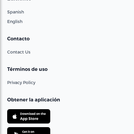
Spanish
English
Contacto
Contact Us
Términos de uso
Privacy Policy
Obtener la aplicación
Download on the
App Store
Get it on