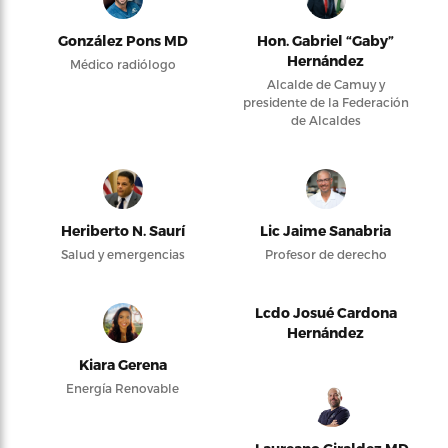
González Pons MD
Hon. Gabriel “Gaby”
Hernández
Médico radiólogo
Alcalde de Camuy y
presidente de la Federación
de Alcaldes
Heriberto N. Saurí
Lic Jaime Sanabria
Salud y emergencias
Profesor de derecho
Lcdo Josué Cardona
Hernández
Kiara Gerena
Energía Renovable