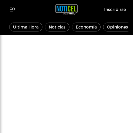
Inscribirse
Última Hora
Noticias
Economía
Opiniones