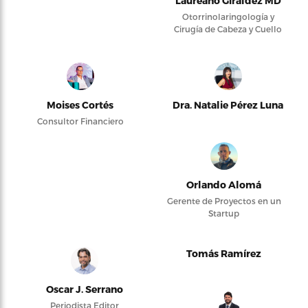
Laureano Giraldez MD
Otorrinolaringología y
Cirugía de Cabeza y Cuello
Moises Cortés
Dra. Natalie Pérez Luna
Consultor Financiero
Orlando Alomá
Gerente de Proyectos en un
Startup
Tomás Ramírez
Oscar J. Serrano
Periodista Editor