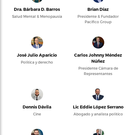
Dra. Bárbara D. Barros
Brian Díaz
Salud Mental & Menopausia
Presidente & Fundador
Pacifico Group
José Julio Aparicio
Carlos Johnny Méndez
Núñez
Política y derecho
Presidente Cámara de
Representantes
Dennis Dávila
Lic Eddie López Serrano
Cine
Abogado y analista político