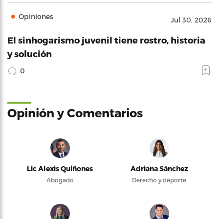
Opiniones
Jul 30, 2026
El sinhogarismo juvenil tiene rostro, historia
y solución
0
Opinión y Comentarios
Lic Alexis Quiñones
Adriana Sánchez
Abogado
Derecho y deporte