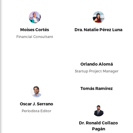
Moises Cortés
Dra. Natalie Pérez Luna
Financial Consultant
Orlando Alomá
Startup Project Manager
Tomás Ramírez
Oscar J. Serrano
Periodista Editor
Dr. Ronald Collazo
Pagán