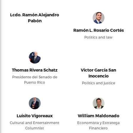
Lcdo. Ramón Alejandro
Pabón
Ramón L. Rosario Cortés
Politics and law
Thomas Rivera Schatz
Víctor García San
Inocencio
Presidente del Senado de
Puerto Rico
Politics and justice
Luisito Vigoreaux
William Maldonado
Cultural and Entertainment
Economista y Estratega
Columnist
Financiero