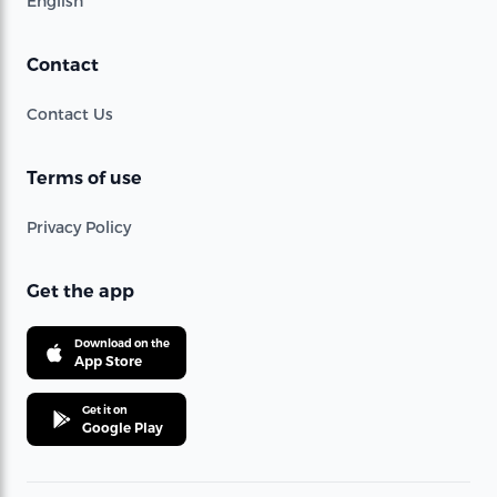
English
Contact
Contact Us
Terms of use
Privacy Policy
Get the app
Download on the
App Store
Get it on
Google Play