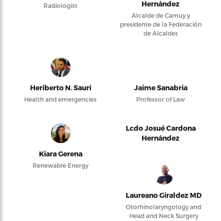
Hernández
Radiologist
Alcalde de Camuy y
presidente de la Federación
de Alcaldes
Heriberto N. Saurí
Jaime Sanabria
Health and emergencies
Professor of Law
Lcdo Josué Cardona
Hernández
Kiara Gerena
Renewable Energy
Laureano Giraldez MD
Otorhinolaryngology and
Head and Neck Surgery