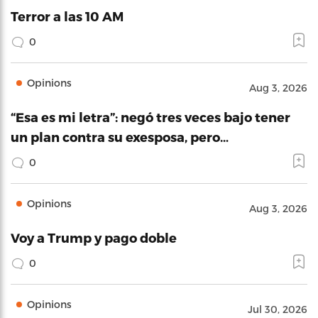
Terror a las 10 AM
0
Opinions
Aug 3, 2026
“Esa es mi letra”: negó tres veces bajo tener
un plan contra su exesposa, pero…
0
Opinions
Aug 3, 2026
Voy a Trump y pago doble
0
Opinions
Jul 30, 2026