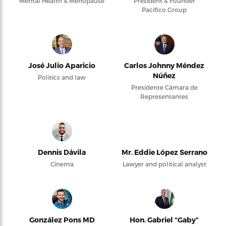
Mental Health & Menopause
President & Founder
Pacifico Group
José Julio Aparicio
Carlos Johnny Méndez
Núñez
Politics and law
Presidente Cámara de
Representantes
Dennis Dávila
Mr. Eddie López Serrano
Cinema
Lawyer and political analyst
González Pons MD
Hon. Gabriel “Gaby”