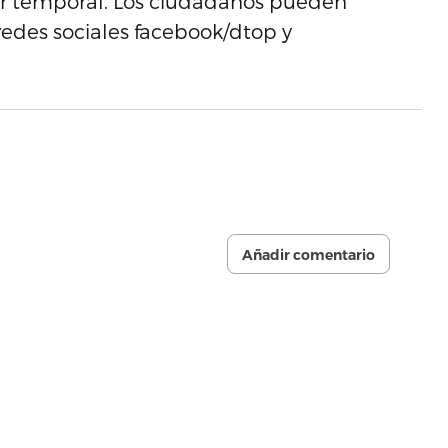
r temporal. Los ciudadanos pueden
redes sociales facebook/dtop y
Añadir comentario