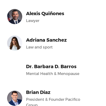
Alexis Quiñones
Lawyer
Adriana Sanchez
Law and sport
Dr. Barbara D. Barros
Mental Health & Menopause
Brian Díaz
President & Founder Pacifico
Group