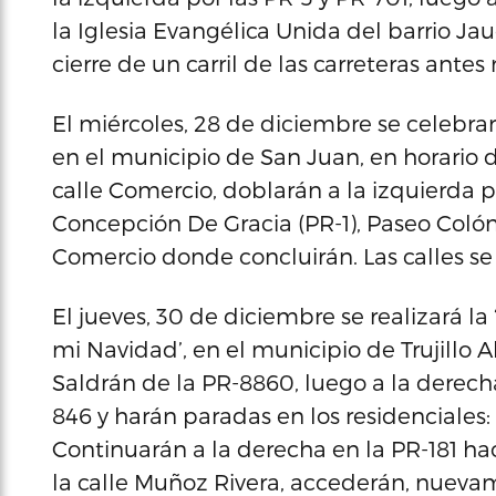
la Iglesia Evangélica Unida del barrio Ja
cierre de un carril de las carreteras ante
El miércoles, 28 de diciembre se celebrará
en el municipio de San Juan, en horario d
calle Comercio, doblarán a la izquierda p
Concepción De Gracia (PR-1), Paseo Colón, 
Comercio donde concluirán. Las calles se
El jueves, 30 de diciembre se realizará 
mi Navidad’, en el municipio de Trujillo A
Saldrán de la PR-8860, luego a la derecha
846 y harán paradas en los residenciales:
Continuarán a la derecha en la PR-181 hac
la calle Muñoz Rivera, accederán, nuevam