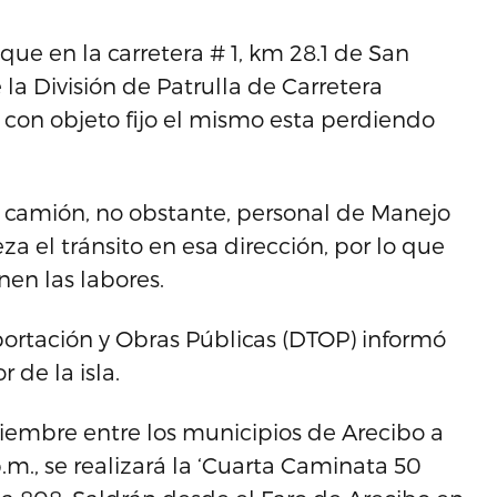
ue en la carretera # 1, km 28.1 de San
a División de Patrulla de Carretera
con objeto fijo el mismo esta perdiendo
l camión, no obstante, personal de Manejo
a el tránsito en esa dirección, por lo que
nen las labores.
portación y Obras Públicas (DTOP) informó
 de la isla.
diciembre entre los municipios de Arecibo a
.m., se realizará la ‘Cuarta Caminata 50