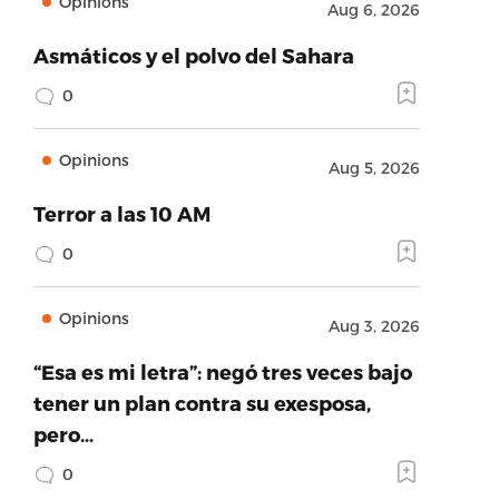
Opinions
Aug 6, 2026
Asmáticos y el polvo del Sahara
0
Opinions
Aug 5, 2026
Terror a las 10 AM
0
Opinions
Aug 3, 2026
“Esa es mi letra”: negó tres veces bajo
tener un plan contra su exesposa,
pero…
0