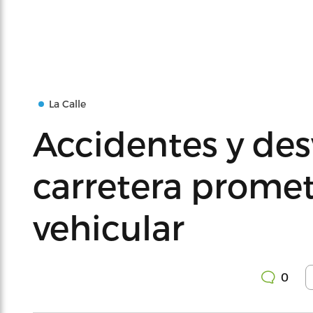
La Calle
Accidentes y des
carretera prome
vehicular
0