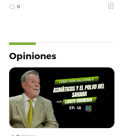
0
Opiniones