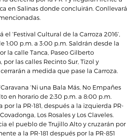
uca en Salinas donde concluirán. Conllevará
s mencionadas.
 el ‘Festival Cultural de la Carroza 2016’,
e 1:00 p.m. a 3:00 p.m. Saldrán desde la
or la calle Tanca, Paseo Gilberto
por las calles Recinto Sur, Tizol y
 cerrarán a medida que pase la Carroza.
la ‘Caravana ‘Ni una Bala Más, No Empañes
lto en horario de 2:30 p.m. a 8:00 p.m.
 por la PR-181, después a la izquierda PR-
 Covadonga, Los Rosales y Los Claveles.
ia el pueblo de Trujillo Alto y cruzarán por
ente a la PR-181 después por la PR-851