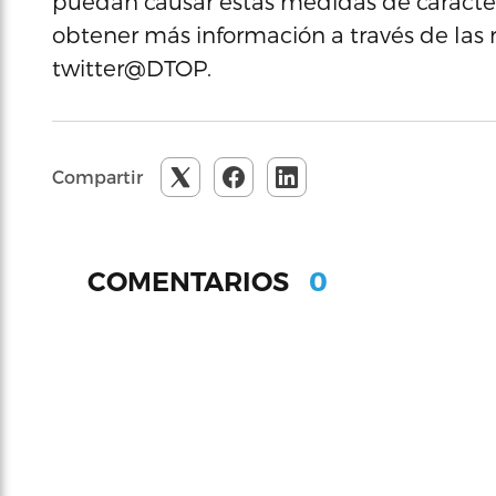
puedan causar estas medidas de carácte
obtener más información a través de las 
twitter@DTOP.
Compartir
0
COMENTARIOS