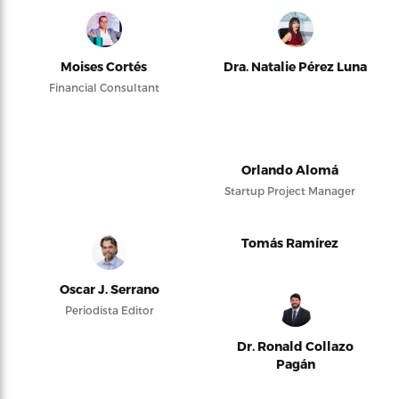
Moises Cortés
Dra. Natalie Pérez Luna
Financial Consultant
Orlando Alomá
Startup Project Manager
Tomás Ramírez
Oscar J. Serrano
Periodista Editor
Dr. Ronald Collazo
Pagán