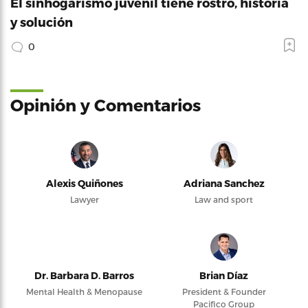
El sinhogarismo juvenil tiene rostro, historia
y solución
0
Opinión y Comentarios
Alexis Quiñones
Adriana Sanchez
Lawyer
Law and sport
Dr. Barbara D. Barros
Brian Díaz
Mental Health & Menopause
President & Founder
Pacifico Group