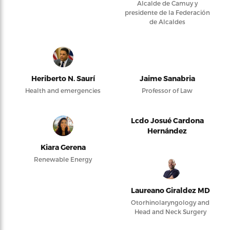
Alcalde de Camuy y
presidente de la Federación
de Alcaldes
Heriberto N. Saurí
Jaime Sanabria
Health and emergencies
Professor of Law
Lcdo Josué Cardona
Hernández
Kiara Gerena
Renewable Energy
Laureano Giraldez MD
Otorhinolaryngology and
Head and Neck Surgery