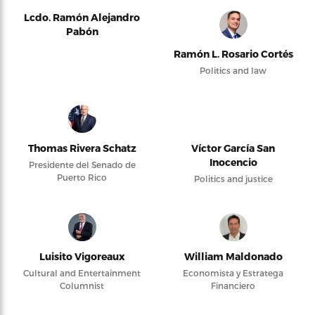
Lcdo. Ramón Alejandro
Pabón
Ramón L. Rosario Cortés
Politics and law
Thomas Rivera Schatz
Víctor García San
Inocencio
Presidente del Senado de
Puerto Rico
Politics and justice
Luisito Vigoreaux
William Maldonado
Cultural and Entertainment
Economista y Estratega
Columnist
Financiero