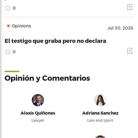
0
Opinions
Jul 30, 2026
El testigo que graba pero no declara
0
Opinión y Comentarios
Alexis Quiñones
Adriana Sanchez
Lawyer
Law and sport