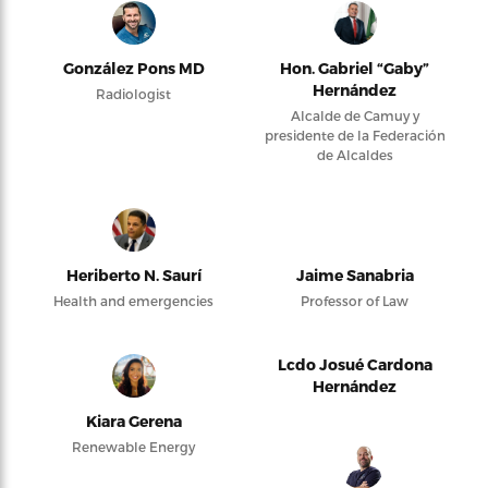
González Pons MD
Hon. Gabriel “Gaby”
Hernández
Radiologist
Alcalde de Camuy y
presidente de la Federación
de Alcaldes
Heriberto N. Saurí
Jaime Sanabria
Health and emergencies
Professor of Law
Lcdo Josué Cardona
Hernández
Kiara Gerena
Renewable Energy