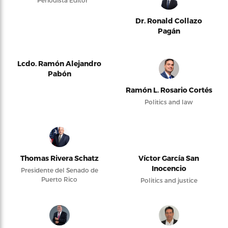
Periodista Editor
Dr. Ronald Collazo
Pagán
Lcdo. Ramón Alejandro
Pabón
Ramón L. Rosario Cortés
Politics and law
Thomas Rivera Schatz
Víctor García San
Inocencio
Presidente del Senado de
Puerto Rico
Politics and justice