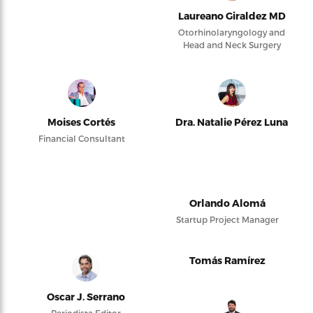
Laureano Giraldez MD
Otorhinolaryngology and
Head and Neck Surgery
Moises Cortés
Dra. Natalie Pérez Luna
Financial Consultant
Orlando Alomá
Startup Project Manager
Tomás Ramírez
Oscar J. Serrano