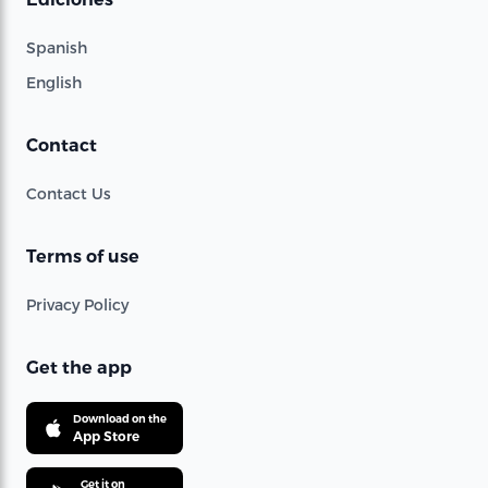
Spanish
English
Contact
Contact Us
Terms of use
Privacy Policy
Get the app
Download on the
App Store
Get it on