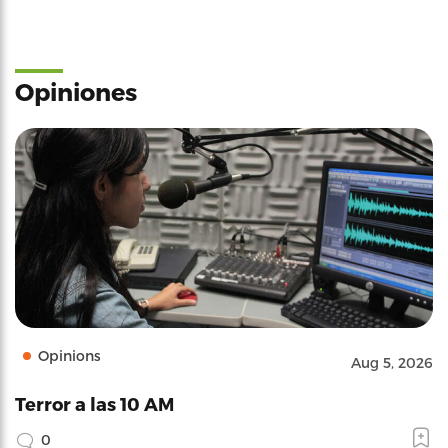
Opiniones
Opinions
Aug 5, 2026
Terror a las 10 AM
0