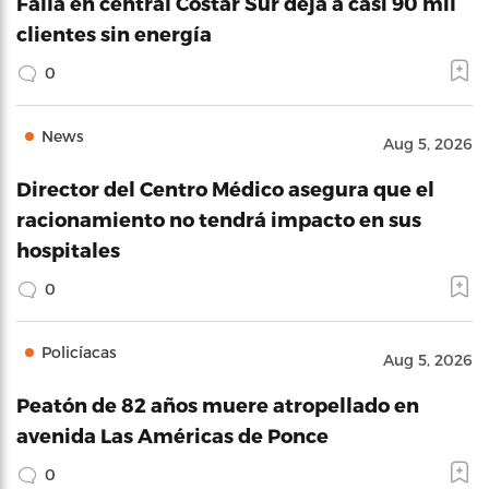
Falla en central Costar Sur deja a casi 90 mil
clientes sin energía
0
News
Aug 5, 2026
Director del Centro Médico asegura que el
racionamiento no tendrá impacto en sus
hospitales
0
Policíacas
Aug 5, 2026
Peatón de 82 años muere atropellado en
avenida Las Américas de Ponce
0