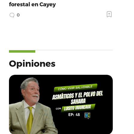
forestal en Cayey
0
Opiniones