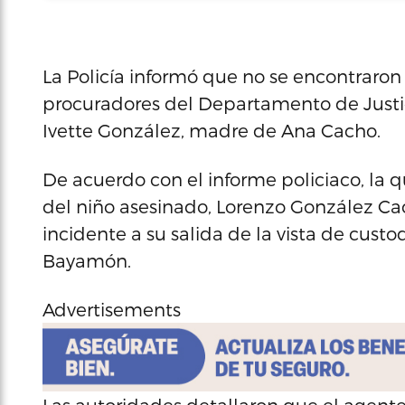
La Policía informó que no se encontraro
procuradores del Departamento de Justic
Ivette González, madre de Ana Cacho.
De acuerdo con el informe policiaco, la 
del niño asesinado, Lorenzo González C
incidente a su salida de la vista de cust
Bayamón.
Advertisements