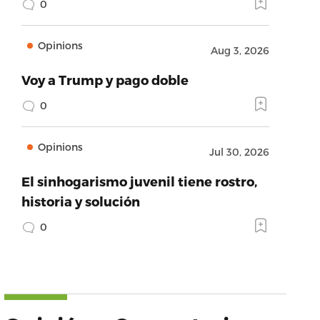
0
Opinions
Aug 3, 2026
Voy a Trump y pago doble
0
Opinions
Jul 30, 2026
El sinhogarismo juvenil tiene rostro,
historia y solución
0