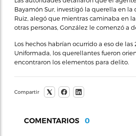
Las autoridades detallaron que el agente
Bayamón Sur, investigó la querella en la 
Ruiz, alegó que mientras caminaba en las
otras personas, González le comenzó a d
Los hechos habrían ocurrido a eso de las 
Uniformada, los querellantes fueron orie
encontraron los elementos para delito.
Compartir
0
COMENTARIOS