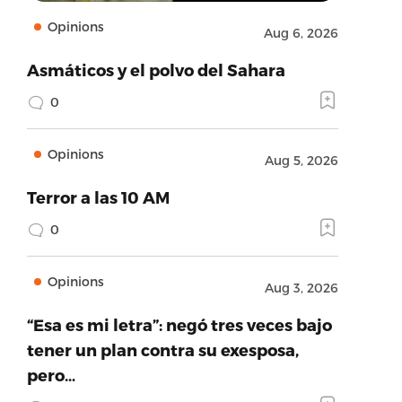
Opinions
Aug 6, 2026
Asmáticos y el polvo del Sahara
0
Opinions
Aug 5, 2026
Terror a las 10 AM
0
Opinions
Aug 3, 2026
“Esa es mi letra”: negó tres veces bajo
tener un plan contra su exesposa,
pero…