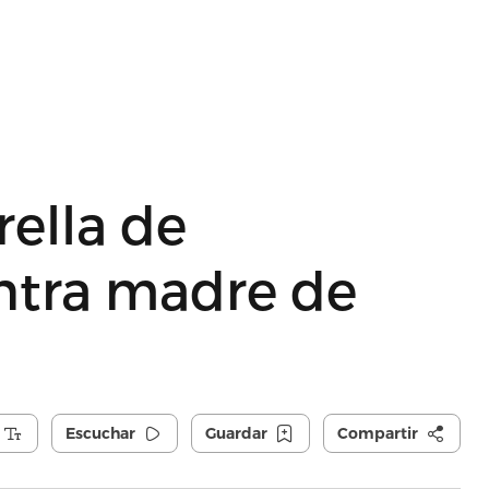
ella de
ntra madre de
Escuchar
Guardar
Compartir