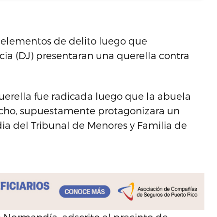
n elementos de delito luego que
ia (DJ) presentaran una querella contra
querella fue radicada luego que la abuela
acho, supuestamente protagonizara un
odia del Tribunal de Menores y Familia de