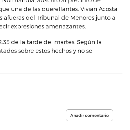
 Normandía, adscrito al precinto de
que una de las querellantes, Vivian Acosta
 afueras del Tribunal de Menores junto a
ecir expresiones amenazantes.
2:35 de la tarde del martes. Según la
ntados sobre estos hechos y no se
Añadir comentario