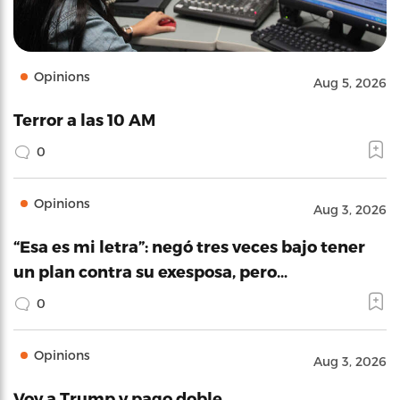
Opinions
Aug 5, 2026
Terror a las 10 AM
0
Opinions
Aug 3, 2026
“Esa es mi letra”: negó tres veces bajo tener
un plan contra su exesposa, pero…
0
Opinions
Aug 3, 2026
Voy a Trump y pago doble