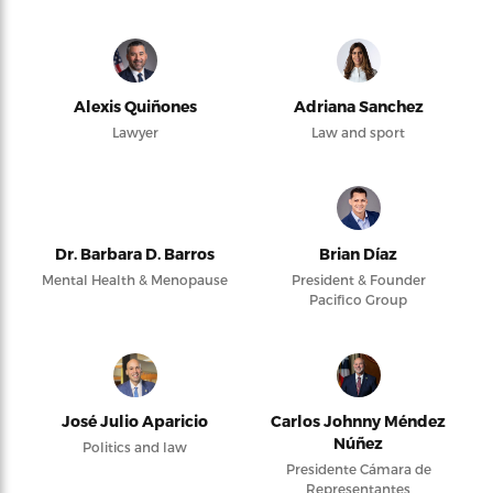
Alexis Quiñones
Adriana Sanchez
Lawyer
Law and sport
Dr. Barbara D. Barros
Brian Díaz
Mental Health & Menopause
President & Founder
Pacifico Group
José Julio Aparicio
Carlos Johnny Méndez
Núñez
Politics and law
Presidente Cámara de
Representantes