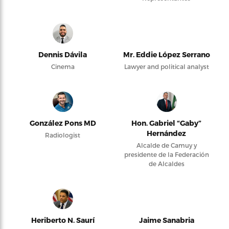
Dennis Dávila
Mr. Eddie López Serrano
Cinema
Lawyer and political analyst
González Pons MD
Hon. Gabriel “Gaby”
Hernández
Radiologist
Alcalde de Camuy y
presidente de la Federación
de Alcaldes
Heriberto N. Saurí
Jaime Sanabria