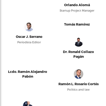
Orlando Alomá
Startup Project Manager
Tomás Ramírez
Oscar J. Serrano
Periodista Editor
Dr. Ronald Collazo
Pagán
Lcdo. Ramón Alejandro
Pabón
Ramón L. Rosario Cortés
Politics and law