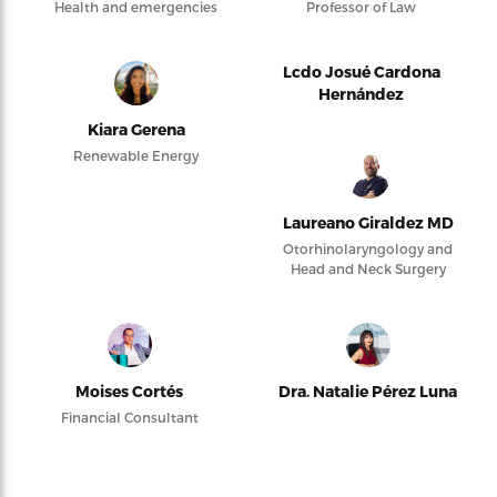
Health and emergencies
Professor of Law
Lcdo Josué Cardona
Hernández
Kiara Gerena
Renewable Energy
Laureano Giraldez MD
Otorhinolaryngology and
Head and Neck Surgery
Moises Cortés
Dra. Natalie Pérez Luna
Financial Consultant